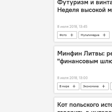
Футуризм и винт
Неделя высокой 
8 июля 2018, 13:45
Фото
Мультимедиа
Минфин Литвы: ре
"финансовым шлю
8 июля 2018, 13:00
В мире
Экономика
Министерство финансов
Кот польского ис