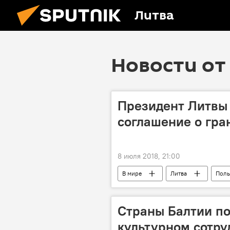
Литва
Новости от 
Президент Литвы
соглашение о гра
8 июля 2018, 21:00
В мире
Литва
Пол
Страны Балтии по
культурном сотру