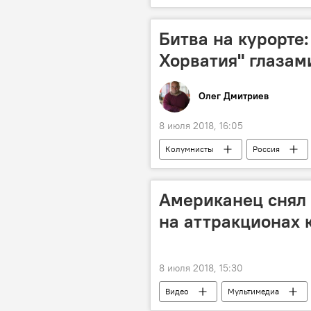
цены на газ
Битва на курорте:
Хорватия" глазам
Олег Дмитриев
8 июля 2018, 16:05
Колумнисты
Россия
Американец снял
на аттракционах 
8 июля 2018, 15:30
Видео
Мультимедиа