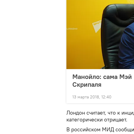
Манойло: сама Мэй 
Скрипаля
13 марта 2018, 12:40
Лондон считает, что к инц
категорически отрицает.
В российском МИД сообщил