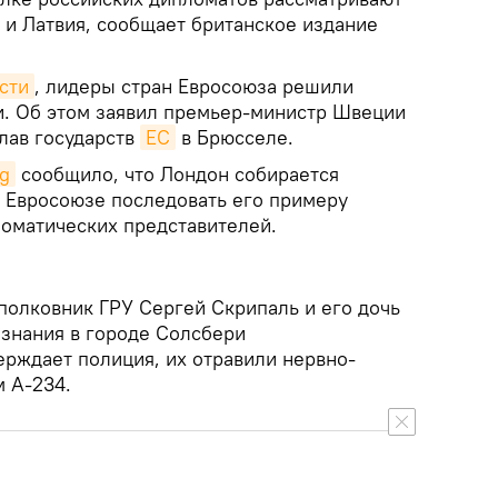
 и Латвия, сообщает британское издание
сти
, лидеры стран Евросоюза решили
ии. Об этом заявил премьер-министр Швеции
лав государств
ЕС
в Брюсселе.
g
сообщило, что Лондон собирается
в Евросоюзе последовать его примеру
ломатических представителей.
полковник ГРУ Сергей Скрипаль и его дочь
знания в городе Солсбери
ерждает полиция, их отравили нервно-
 А-234.