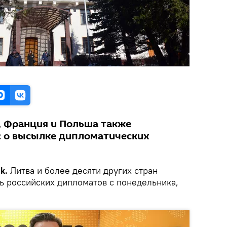
, Франция и Польша также
с о высылке дипломатических
ik.
Литва и более десяти других стран
ь российских дипломатов с понедельника,