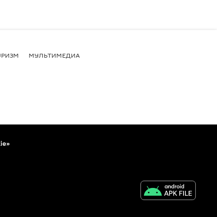
УРИЗМ
МУЛЬТИМЕДИА
ie»