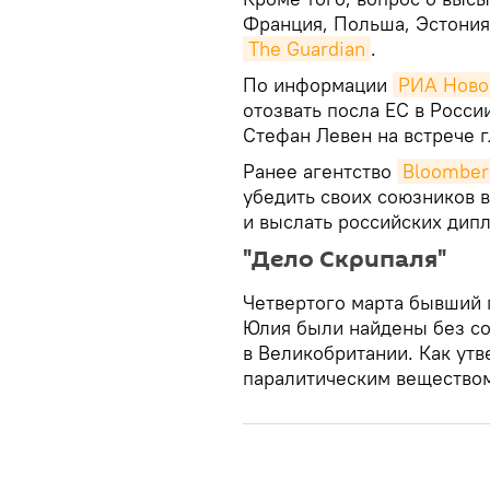
Франция, Польша, Эстония
The Guardian
.
По информации
РИА Ново
отозвать посла ЕС в Росс
Стефан Левен на встрече г
Ранее агентство
Bloomber
убедить своих союзников 
и выслать российских дип
"Дело Скрипаля"
Четвертого марта бывший 
Юлия были найдены без со
в Великобритании. Как утв
паралитическим веществом