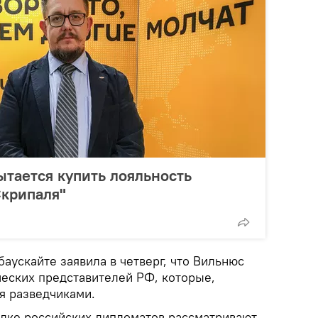
ытается купить лояльность
Скрипаля"
аускайте заявила в четверг, что Вильнюс
еских представителей РФ, которые,
ся разведчиками.
ылке российских дипломатов рассматривают