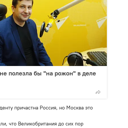
не полезла бы "на рожон" в деле
иденту причастна Россия, но Москва это
и, что Великобритания до сих пор