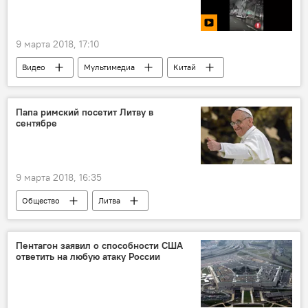
9 марта 2018, 17:10
Видео
Мультимедиа
Китай
аэропорт
Папа римский посетит Литву в
сентябре
9 марта 2018, 16:35
Общество
Литва
Апостольский визит папы Франциска в страны Балтии
Пентагон заявил о способности США
ответить на любую атаку России