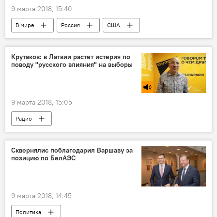
9 марта 2018, 15:40
В мире
Россия
США
Москва
Вашингтон
Пентагон
Крутаков: в Латвии растет истерия по
поводу "русского влияния" на выборы
9 марта 2018, 15:05
Радио
Сквернялис поблагодарил Варшаву за
позицию по БелАЭС
9 марта 2018, 14:45
Политика