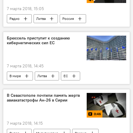
7 марта 2018, 15:05
Радио
Литва
Россия
Брюссель приступит к созданию
кибернетических сил ЕС
7 марта 2018, 14:45
В мире
Литва
ЕС
кибербезопасность
В Севастополе почтили память жертв
авиакатастрофы Ан-26 в Сирии
0:46
7 марта 2018, 14:15