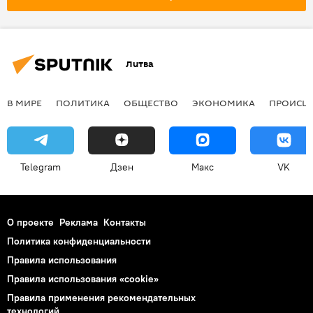
Литва
В МИРЕ
ПОЛИТИКА
ОБЩЕСТВО
ЭКОНОМИКА
ПРОИСШ
Telegram
Дзен
Макс
VK
О проекте
Реклама
Контакты
Политика конфиденциальности
Правила использования
Правила использования «cookie»
Правила применения рекомендательных
технологий