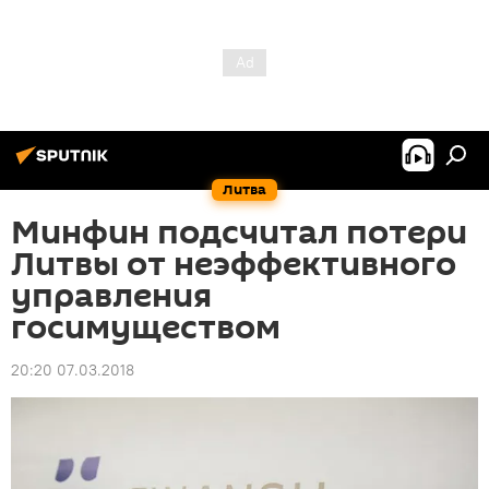
Литва
Минфин подсчитал потери
Литвы от неэффективного
управления
госимуществом
20:20 07.03.2018