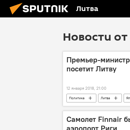
Литва
Новости от 
Премьер-министр
посетит Литву
12 января 2018, 21:00
Политика
Литва
Я
Самолет Finnair 
аэропорт Риги