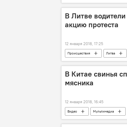
Министерство внутренних дел
В Литве водители 
акцию протеста
12 января 2018, 17:25
Происшествия
Литва
В Китае свинья с
мясника
12 января 2018, 16:45
Видео
Мультимедиа