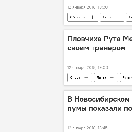
12 января 2018, 19:30
Общество
Литва
Л
Министерство культуры
Пловчиха Рута Ме
своим тренером
12 января 2018, 19:00
Спорт
Литва
Рута 
В Новосибирском
пумы показали п
12 января 2018, 18:45