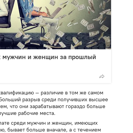
ах мужчин и женщин за прошлый
валификацию — различие в том же самом
 Больший разрыв среди получивших высшее
тем, что они зарабатывают гораздо больше
лучшие рабочие места.
плате среди мужчин и женщин, имеющих
ю, бывает больше вначале, а с течением