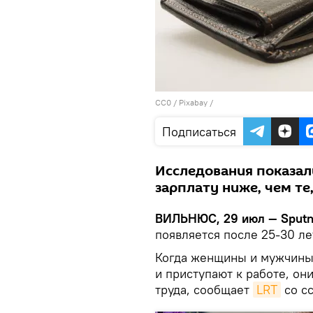
CC0
/
Рixabay
/
Подписаться
Исследования показа
зарплату ниже, чем те
ВИЛЬНЮС, 29 июл — Sputn
появляется после 25-30 ле
Когда женщины и мужчины
и приступают к работе, он
труда, сообщает
LRT
со сс