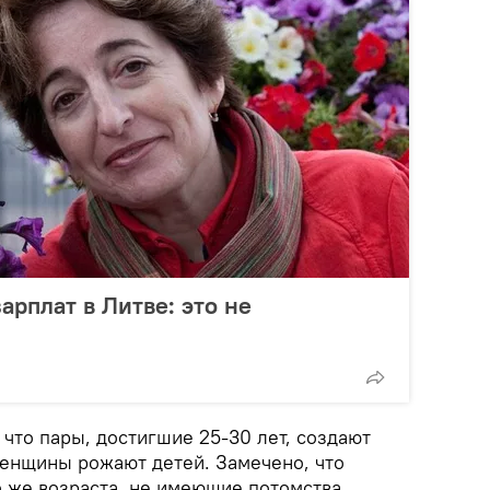
арплат в Литве: это не
что пары, достигшие 25-30 лет, создают
енщины рожают детей. Замечено, что
же возраста, не имеющие потомства,