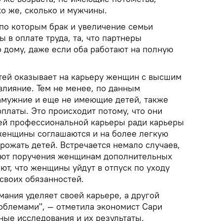
ко же, сколько и мужчины.
 по которым брак и увеличение семьи
ы в оплате труда, та, что партнеры
 дому, даже если оба работают на полную
етей оказывает на карьеру женщин с высшим
влияние. Тем не менее, по данным
амужние и еще не имеющие детей, также
платы. Это происходит потому, что они
оей профессиональной карьеры ради карьеры
женщины соглашаются и на более легкую
 рожать детей. Встречается немало случаев,
гают поручения женщинам дополнительных
ают, что женщины уйдут в отпуск по уходу
своих обязанностей.
ания уделяет своей карьере, а другой
блемами", — отметила экономист Сари
ные исследования и их результаты.