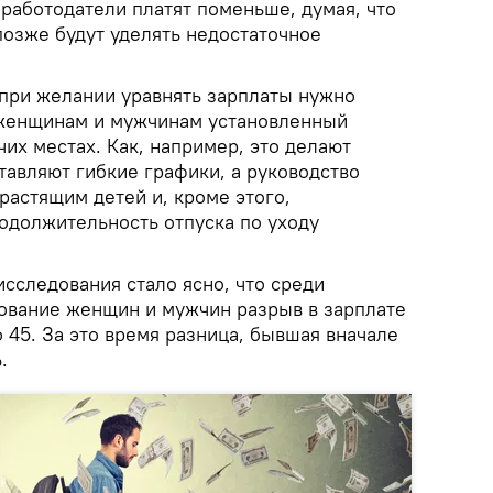
 работодатели платят поменьше, думая, что
озже будут уделять недостаточное
 при желании уравнять зарплаты нужно
женщинам и мужчинам установленный
чих местах. Как, например, это делают
тавляют гибкие графики, а руководство
растящим детей и, кроме этого,
одолжительность отпуска по уходу
исследования стало ясно, что среди
ование женщин и мужчин разрыв в зарплате
о 45. За это время разница, бывшая вначале
.