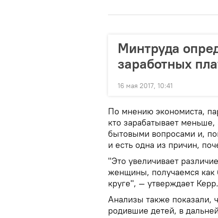
Минтруда опред
заработных пла
16 мая 2017, 10:41
По мнению экономиста, па
кто зарабатывает меньше,
бытовыми вопросами и, пон
и есть одна из причин, п
"Это увеличивает различие
женщины, получаемся как
круге", — утверждает Керр
Анализы также показали, 
родившие детей, в дальне