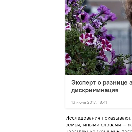
Эксперт о разнице з
дискриминация
13 июля 2017, 18:41
Исследования показывают, 
семьи, иными словами — ж
незамужние женщины того 