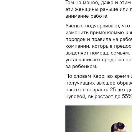
Тем не менее, даже и этим
эти женщины раньше или п
внимание работе.
Ученые подчеркивают, что
изменить применяемые к 
порядок и правила на рабо
компании, которые предос
выделяет помощь семьям, 
устанавливает среднюю пр
за ребенком.
По словам Керр, во время 
получивших высшее образ
растет с возраста 25 лет д
нулевой, вырастает до 55%