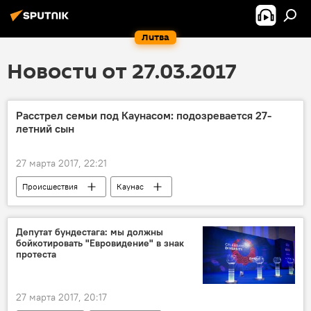
Литва
Новости от 27.03.2017
Расстрел семьи под Каунасом: подозревается 27-
летний сын
27 марта 2017, 22:21
Происшествия
Каунас
полиция Литвы
убийство
Депутат бундестага: мы должны
бойкотировать "Евровидение" в знак
протеста
27 марта 2017, 20:17