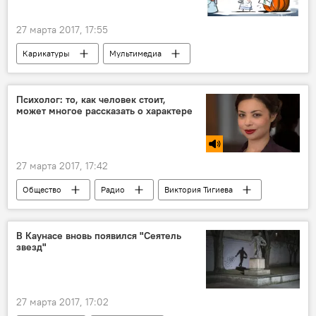
27 марта 2017, 17:55
Карикатуры
Мультимедиа
Психолог: то, как человек стоит,
может многое рассказать о характере
27 марта 2017, 17:42
Общество
Радио
Виктория Тигиева
поза
психология
В Каунасе вновь появился "Сеятель
звезд"
27 марта 2017, 17:02