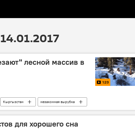
14.01.2017
зают" лесной массив в
1:23
Кыргызстан
незаконная вырубка
тов для хорошего сна