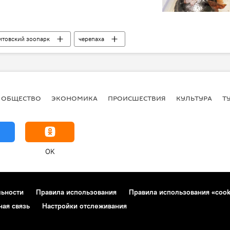
итовский зоопарк
черепаха
ка
ОБЩЕСТВО
ЭКОНОМИКА
ПРОИСШЕСТВИЯ
КУЛЬТУРА
Т
OK
льности
Правила использования
Правила использования «cook
ная связь
Настройки отслеживания