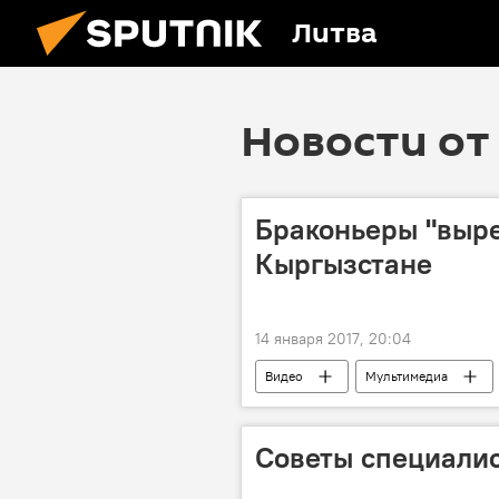
Литва
Новости от 
Браконьеры "выре
Кыргызстане
14 января 2017, 20:04
Видео
Мультимедиа
Советы специалис