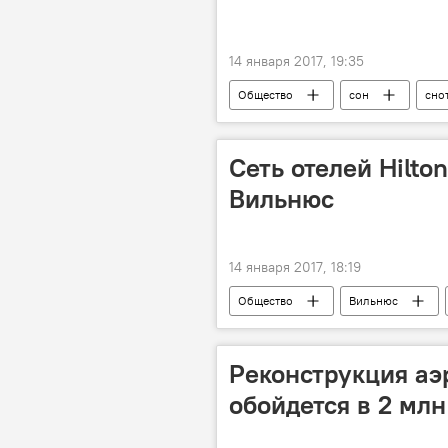
14 января 2017, 19:35
Общество
сон
сно
Сеть отелей Hilto
Вильнюс
14 января 2017, 18:19
Общество
Вильнюс
площадь Лукишкю
Eika
Реконструкция аэ
обойдется в 2 млн