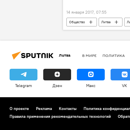
14 января 2017, 07:55
Общество
Литва
Л
Книга джунглей Каунасского зоопар
Литва
В МИРЕ
ПОЛИТИКА
Telegram
Дзен
Макс
VK
О проекте
Реклама
Контакты
Политика конфиденциа
Правила применения рекомендательных технологий
Обрат