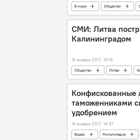
В мире
Общество
адвокат
суд
СМИ: Литва постр
Калининградом
14 января 2017, 15:16
Общество
Литва
Э
стройка
Дела приграничные
Конфискованные 
таможенниками с
удобрением
14 января 2017, 14:37
Видео
Мультимедиа