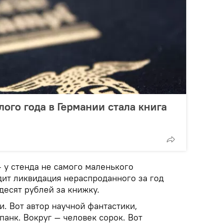
ого года в Германии стала книга
у стенда не самого маленького
дит ликвидация нераспроданного за год
десят рублей за книжку.
и. Вот автор научной фантастики,
анк. Вокруг — человек сорок. Вот