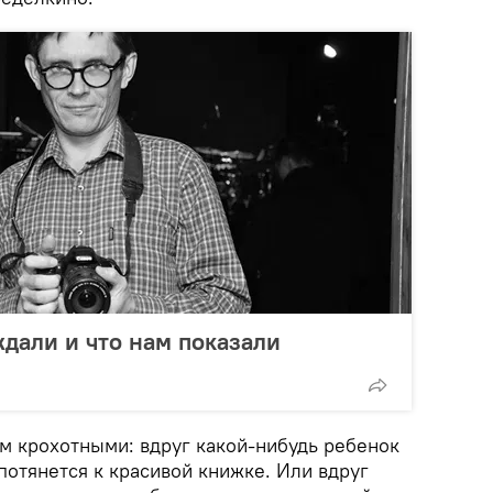
ждали и что нам показали
м крохотными: вдруг какой-нибудь ребенок
потянется к красивой книжке. Или вдруг