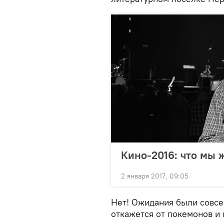
Кино-2016: что мы 
2 января 2017, 09:05
Нет! Ожидания были совсе
откажется от покемонов и 