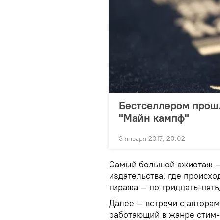
Бестселлером прошл
"Майн кампф"
3 января 2017, 20:02
Самый большой ажиотаж — 
издательства, где происхо
тиража — по тридцать-пять
Далее — встречи с авторам
работающий в жанре стим-п