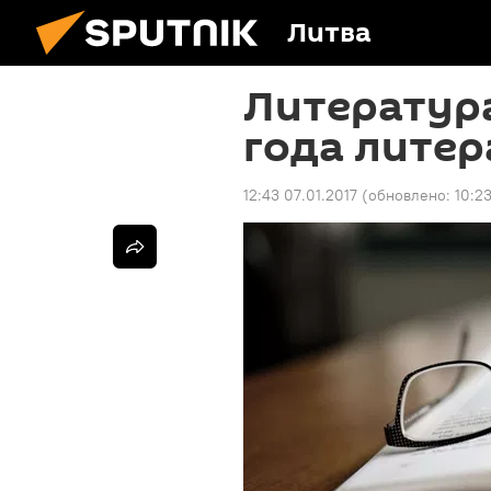
Литва
Литература
года лите
12:43 07.01.2017
(обновлено:
10:2