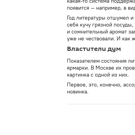
какая-то система поддерж
появится — например, в ви
Год литературы отшумел и 
себя кучу грязной посуды,
и сомнительный аромат за
уже не чествовали. И как 
Властители дум
Показателем состояния ли
ярмарки. В Москве их пров
картинка с одной из них.
Первое, это, конечно, асс
новинка.