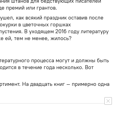
ания штанов для бедствующих писателей
де премий или грантов.
ушел, как всякий праздник оставив после
 окурки в цветочных горшках
пустения. В уходящем 2016 году литературу
же ей, тем не менее, жилось?
тературного процесса могут и должны быть
одится в течение года несколько. Вот
ортимент. На двадцать книг — примерно одна