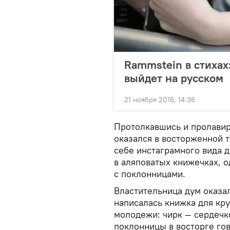
Rammstein в стихах
выйдет на русском
21 ноября 2016, 14:36
Протолкавшись и пролавир
оказался в восторженной т
себе инстаграмного вида д
в аляповатых книжечках, 
с поклонницами.
Властительница дум оказал
написалась книжка для кру
молодежи: чирк — сердечко
поклонницы в восторге гово