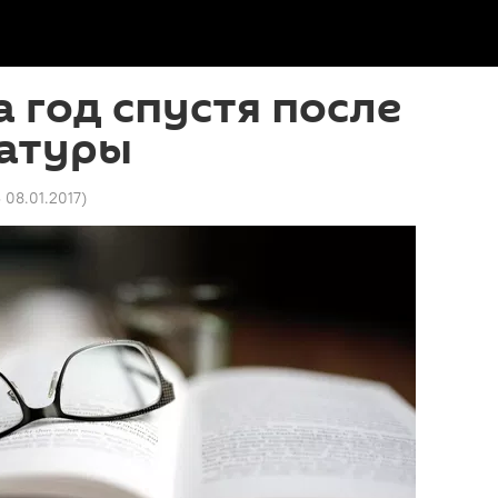
 год спустя после
ратуры
3 08.01.2017
)