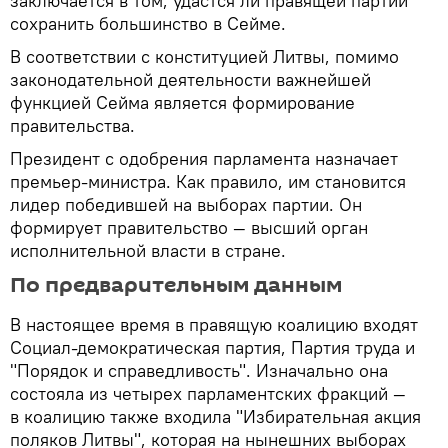
заключается в том, удастся ли правящей партии
сохранить большинство в Сейме.
В соответствии с конституцией Литвы, помимо
законодательной деятельности важнейшей
функцией Сейма является формирование
правительства.
Президент с одобрения парламента назначает
премьер-министра. Как правило, им становится
лидер победившей на выборах партии. Он
формирует правительство — высший орган
исполнительной власти в стране.
По предварительным данным
В настоящее время в правящую коалицию входят
Социал-демократическая партия, Партия труда и
"Порядок и справедливость". Изначально она
состояла из четырех парламентских фракций —
в коалицию также входила "Избирательная акция
поляков Литвы", которая на нынешних выборах