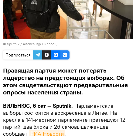
© Sputnik / Александр Липовец
Подписаться
Правящая партия может потерять
лидерство на предстоящих выборах. Об
этом свидетельствуют предварительные
опросы населения страны.
ВИЛЬНЮС, 6 окт — Sputnik.
Парламентские
выборы состоятся в воскресенье в Литве. На
кресла в 141-местном парламенте претендуют 12
партий, два блока и 26 самовыдвиженцев,
сообщает
РИА Новости
.