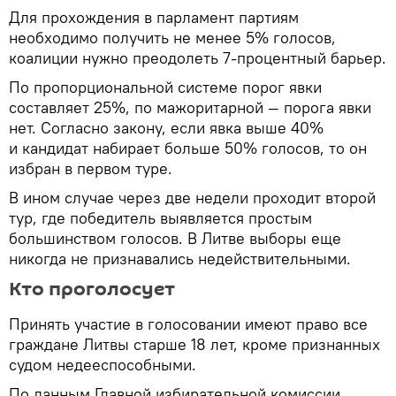
Для прохождения в парламент партиям
необходимо получить не менее 5% голосов,
коалиции нужно преодолеть 7-процентный барьер.
По пропорциональной системе порог явки
составляет 25%, по мажоритарной — порога явки
нет. Согласно закону, если явка выше 40%
и кандидат набирает больше 50% голосов, то он
избран в первом туре.
В ином случае через две недели проходит второй
тур, где победитель выявляется простым
большинством голосов. В Литве выборы еще
никогда не признавались недействительными.
Кто проголосует
Принять участие в голосовании имеют право все
граждане Литвы старше 18 лет, кроме признанных
судом недееспособными.
По данным Главной избирательной комиссии,