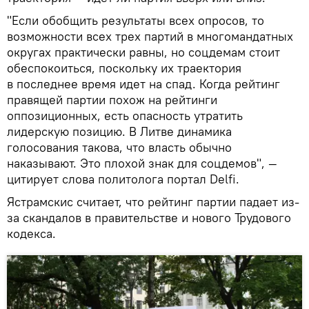
"Если обобщить результаты всех опросов, то
возможности всех трех партий в многомандатных
округах практически равны, но соцдемам стоит
обеспокоиться, поскольку их траектория
в последнее время идет на спад. Когда рейтинг
правящей партии похож на рейтинги
оппозиционных, есть опасность утратить
лидерскую позицию. В Литве динамика
голосования такова, что власть обычно
наказывают. Это плохой знак для соцдемов", —
цитирует слова политолога портал Delfi.
Ястрамскис считает, что рейтинг партии падает из-
за скандалов в правительстве и нового Трудового
кодекса.