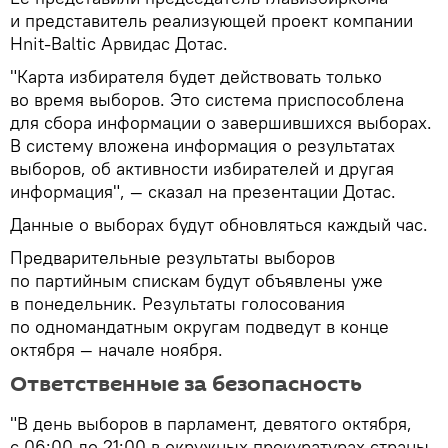
и представитель реализующей проект компании
Hnit-Baltic Арвидас Дотас.
"Карта избирателя будет действовать только
во время выборов. Это система приспособлена
для сбора информации о завершившихся выборах.
В систему вложена информация о результатах
выборов, об активности избирателей и другая
информация", — сказал на презентации Дотас.
Данные о выборах будут обновляться каждый час.
Предварительные результаты выборов
по партийным спискам будут объявлены уже
в понедельник. Результаты голосования
по одномандатным округам подведут в конце
октября — начале ноября.
Ответственные за безопасность
"В день выборов в парламент, девятого октября,
с 06:00 до 21:00 в окружных прокуратурах страны