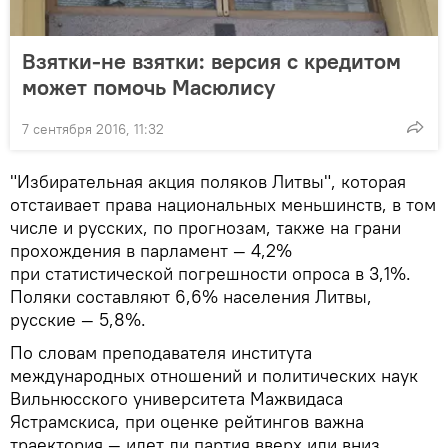
Взятки-не взятки: версия с кредитом
может помочь Масюлису
7 сентября 2016, 11:32
"Избирательная акция поляков Литвы", которая
отстаивает права национальных меньшинств, в том
числе и русских, по прогнозам, также на грани
прохождения в парламент — 4,2%
при статистической погрешности опроса в 3,1%.
Поляки составляют 6,6% населения Литвы,
русские — 5,8%.
По словам преподавателя института
международных отношений и политических наук
Вильнюсского университета Мажвидаса
Ястрамскиса, при оценке рейтингов важна
траектория — идет ли партия вверх или вниз.