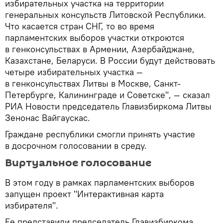
избирательных участка на территории
генеральных консульств Литовской Республики.
Что касается стран СНГ, то во время
парламентских выборов участки откроются
в генконсульствах в Армении, Азербайджане,
Казахстане, Беларуси. В России будут действовать
четыре избирательных участка —
в генконсульствах Литвы в Москве, Санкт-
Петербурге, Калининграде и Советске", — сказал
РИА Новости председатель Главизбиркома Литвы
Зенонас Вайгаускас.
Граждане республики смогли принять участие
в досрочном голосовании в среду.
Виртуальное голосование
В этом году в рамках парламентских выборов
запущен проект "Интерактивная карта
избирателя".
Ее представили председатель Главизбиркома