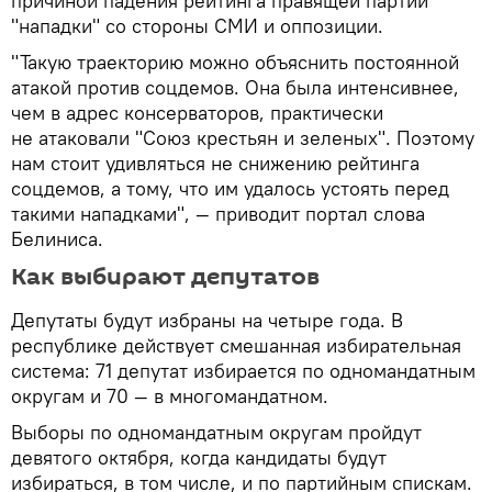
причиной падения рейтинга правящей партии
"нападки" со стороны СМИ и оппозиции.
"Такую траекторию можно объяснить постоянной
атакой против соцдемов. Она была интенсивнее,
чем в адрес консерваторов, практически
не атаковали "Союз крестьян и зеленых". Поэтому
нам стоит удивляться не снижению рейтинга
соцдемов, а тому, что им удалось устоять перед
такими нападками", — приводит портал слова
Белиниса.
Как выбирают депутатов
Депутаты будут избраны на четыре года. В
республике действует смешанная избирательная
система: 71 депутат избирается по одномандатным
округам и 70 — в многомандатном.
Выборы по одномандатным округам пройдут
девятого октября, когда кандидаты будут
избираться, в том числе, и по партийным спискам.