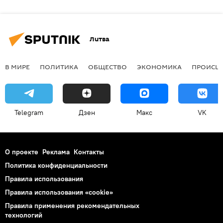
Литва
В МИРЕ
ПОЛИТИКА
ОБЩЕСТВО
ЭКОНОМИКА
ПРОИСШ
Telegram
Дзен
Макс
VK
О проекте
Реклама
Контакты
Политика конфиденциальности
Правила использования
Правила использования «cookie»
Правила применения рекомендательных
технологий