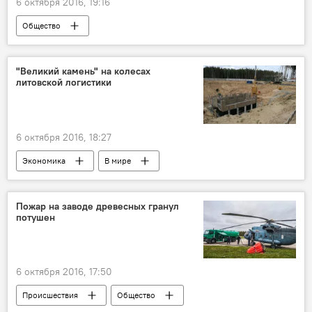
6 октября 2016, 19:16
Общество
Белый клык, острый нюх: служебные собаки Литвы
"Великий камень" на колесах
литовской логистики
6 октября 2016, 18:27
Экономика
В мире
Предприятия Литвы: быстрее, выше, сильнее
Пожар на заводе древесных гранул
потушен
6 октября 2016, 17:50
Происшествия
Общество