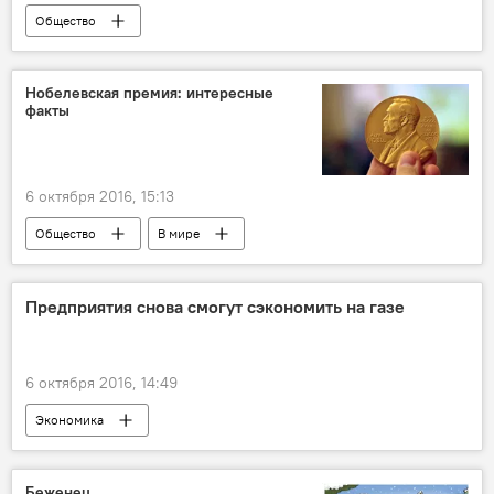
Общество
Нобелевская премия: интересные
факты
6 октября 2016, 15:13
Общество
В мире
Нобелевская премия: мировое признание талантов
Предприятия снова смогут сэкономить на газе
6 октября 2016, 14:49
Экономика
Строительство газопровода "Северный поток - 2"
Беженец