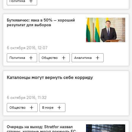
Политика
Выборы в Сейм: осень — перемен восемь
Буткявичюс: явка в 50% — хороший
результат для выборов
6 октября 2016, 12:07
Политика
Общество
Аналитика
Выборы в Сейм: осень — перемен восемь
Каталонцы могут вернуть себе корриду
6 октября 2016, 11:32
Общество
В мире
Очередь на выход: Stratfor назвал
страны, которые могут покинуть ЕС