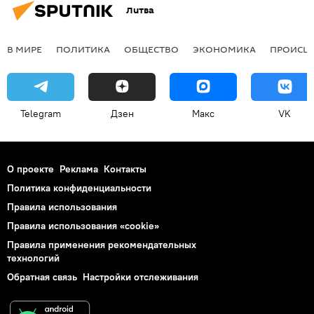
Литва
В МИРЕ
ПОЛИТИКА
ОБЩЕСТВО
ЭКОНОМИКА
ПРОИСШ
Telegram
Дзен
Макс
VK
О проекте
Реклама
Контакты
Политика конфиденциальности
Правила использования
Правила использования «cookie»
Правила применения рекомендательных
технологий
Обратная связь
Настройки отслеживания