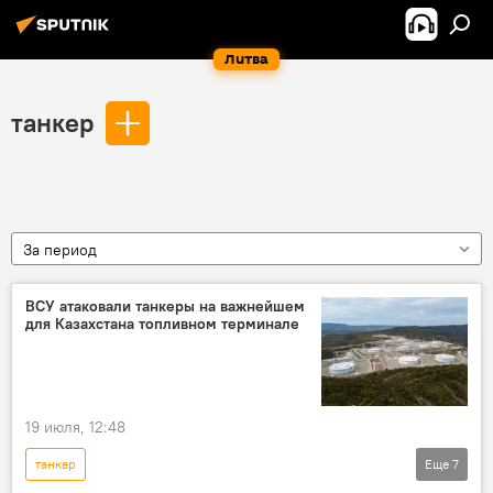
Литва
танкер
За период
ВСУ атаковали танкеры на важнейшем
для Казахстана топливном терминале
19 июля, 12:48
танкер
Еще
7