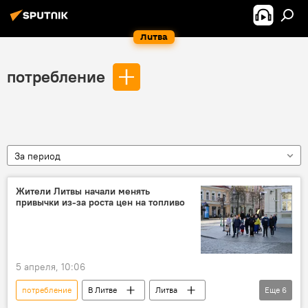
Литва
потребление
За период
Жители Литвы начали менять
привычки из-за роста цен на топливо
5 апреля, 10:06
потребление
В Литве
Литва
Еще
6