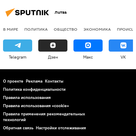
Литва
В МИРЕ
ПОЛИТИКА
ОБЩЕСТВО
ЭКОНОМИКА
ПРОИСШ
Telegram
Дзен
Макс
VK
О проекте
Реклама
Контакты
Политика конфиденциальности
Правила использования
Правила использования «cookie»
Правила применения рекомендательных
технологий
Обратная связь
Настройки отслеживания