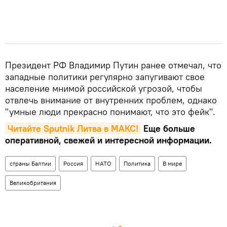
Президент РФ Владимир Путин ранее отмечал, что
западные политики регулярно запугивают свое
население мнимой российской угрозой, чтобы
отвлечь внимание от внутренних проблем, однако
"умные люди прекрасно понимают, что это фейк".
Читайте Sputnik Литва в MAКС!
Еще больше
оперативной, свежей и интересной информации.
страны Балтии
Россия
НАТО
Политика
В мире
Великобритания