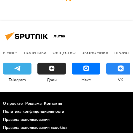
Литва
В МИРЕ
ПОЛИТИКА
ОБЩЕСТВО
ЭКОНОМИКА
ПРОИСШ
Telegram
Дзен
Макс
VK
О проекте
Реклама
Контакты
Политика конфиденциальности
Правила использования
Правила использования «cookie»