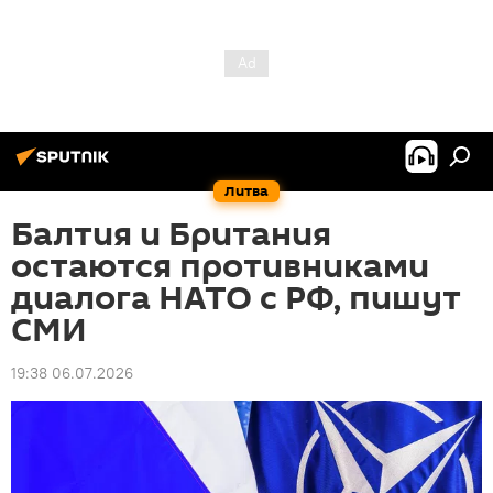
Литва
Балтия и Британия
остаются противниками
диалога НАТО с РФ, пишут
СМИ
19:38 06.07.2026