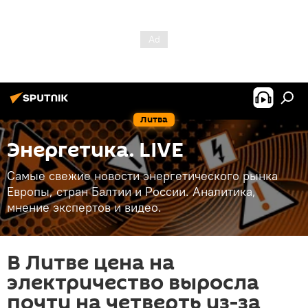
Литва
Энергетика. LIVE
Самые свежие новости энергетического рынка
Европы, стран Балтии и России. Аналитика,
мнение экспертов и видео.
В Литве цена на
электричество выросла
почти на четверть из-за