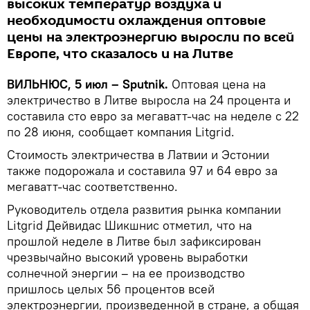
высоких температур воздуха и
необходимости охлаждения оптовые
цены на электроэнергию выросли по всей
Европе, что сказалось и на Литве
ВИЛЬНЮС, 5 июл – Sputnik.
Оптовая цена на
электричество в Литве выросла на 24 процента и
составила сто евро за мегаватт-час на неделе с 22
по 28 июня, сообщает компания Litgrid.
Стоимость электричества в Латвии и Эстонии
также подорожала и составила 97 и 64 евро за
мегаватт-час соответственно.
Руководитель отдела развития рынка компании
Litgrid Дейвидас Шикшнис отметил, что на
прошлой неделе в Литве был зафиксирован
чрезвычайно высокий уровень выработки
солнечной энергии – на ее производство
пришлось целых 56 процентов всей
электроэнергии, произведенной в стране, а общая