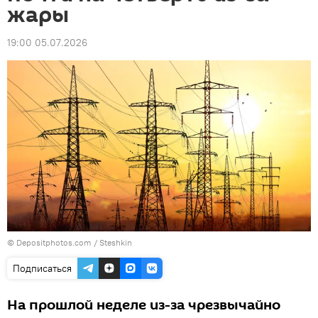
жары
19:00 05.07.2026
© Depositphotos.com / Steshkin
Подписаться
На прошлой неделе из-за чрезвычайно