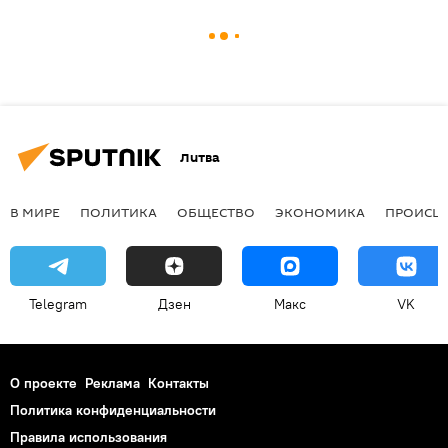
Литва
В МИРЕ
ПОЛИТИКА
ОБЩЕСТВО
ЭКОНОМИКА
ПРОИСШ
Telegram
Дзен
Макс
VK
О проекте
Реклама
Контакты
Политика конфиденциальности
Правила использования