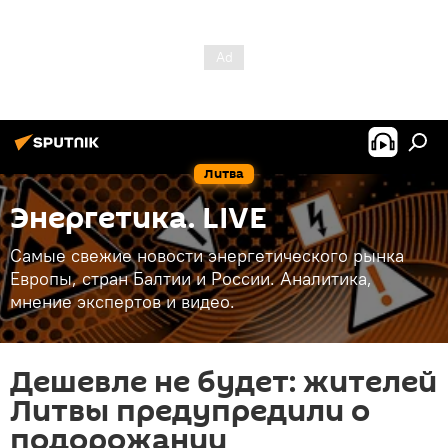
Литва
Энергетика. LIVE
Самые свежие новости энергетического рынка
Европы, стран Балтии и России. Аналитика,
мнение экспертов и видео.
Дешевле не будет: жителей
Литвы предупредили о
подорожании