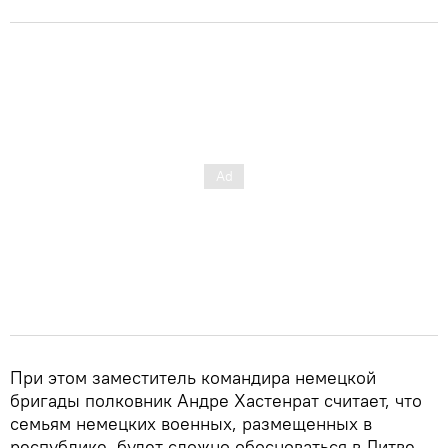
При этом заместитель командира немецкой
бригады полковник Андре Хастенрат считает, что
семьям немецких военных, размещенных в
республике, будет сложно обосноваться в Литве