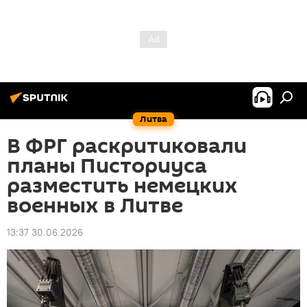
Литва
В ФРГ раскритиковали
планы Писториуса
разместить немецких
военных в Литве
13:37 30.06.2026