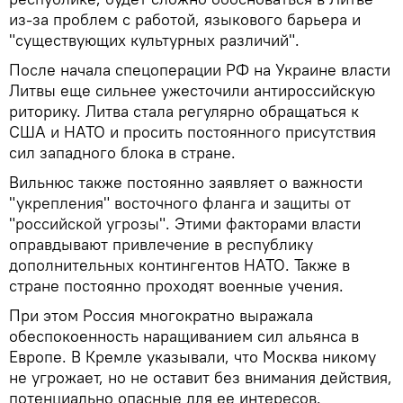
из-за проблем с работой, языкового барьера и
"существующих культурных различий".
После начала спецоперации РФ на Украине власти
Литвы еще сильнее ужесточили антироссийскую
риторику. Литва стала регулярно обращаться к
США и НАТО и просить постоянного присутствия
сил западного блока в стране.
Вильнюс также постоянно заявляет о важности
"укрепления" восточного фланга и защиты от
"российской угрозы". Этими факторами власти
оправдывают привлечение в республику
дополнительных контингентов НАТО. Также в
стране постоянно проходят военные учения.
При этом Россия многократно выражала
обеспокоенность наращиванием сил альянса в
Европе. В Кремле указывали, что Москва никому
не угрожает, но не оставит без внимания действия,
потенциально опасные для ее интересов.