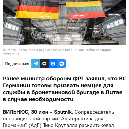
© Photo : Social media page of Lietuvos Respublikos Krašto apsaugos
ministerija
Подписаться
Ранее министр обороны ФРГ заявил, что ВС
Германии готовы призвать немцев для
службы в бронетанковой бригаде в Литве
в случае необходимости
ВИЛЬНЮС, 30 июн – Sputnik.
Сопредседатель
оппозиционной партии "Альтернатива для
Германии" (АдГ) Тино Крупалла раскритиковал