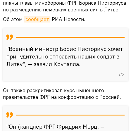
планы главы минобороны ФРГ Бориса Писториуса
по размещению немецких военных сил в Литве.
Об этом
сообщает
РИА Новости.
"Военный министр Борис Писториус хочет
принудительно отправить наших солдат в
Литву", — заявил Крупалла.
Он также раскритиковал курс нынешнего
правительства ФРГ на конфронтацию с Россией.
"Он (канцлер ФРГ Фридрих Мерц. —