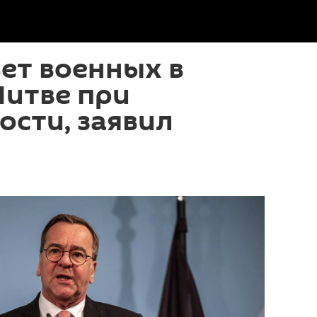
ет военных в
Литве при
сти, заявил