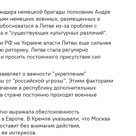
андира немецкой бригады полковник Андре
емьям немецких военных, размещенных в
обосноваться в Литве из-за проблем с
ра и "существующих культурных различий".
и РФ на Украине власти Литвы еще сильнее
ю риторику. Литва стала регулярно
и просить постоянного присутствия сил
заявляет о важности "укрепления"
ты от "российской угрозы". Этими факторами
ечение в республику дополнительных
 в стране постоянно проходят военные
тно выражала обеспокоенность
 в Европе. В Кремле указывали, что Москва
 оставит без внимания действия,
 ее интересов.