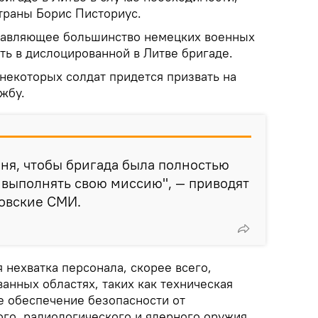
траны Борис Писториус.
одавляющее большинство немецких военных
ть в дислоцированной в Литве бригаде.
 некоторых солдат придется призвать на
жбу.
ня, чтобы бригада была полностью
 выполнять свою миссию", — приводят
товские СМИ.
 нехватка персонала, скорее всего,
анных областях, таких как техническая
же обеспечение безопасности от
ого, радиологического и ядерного оружия.