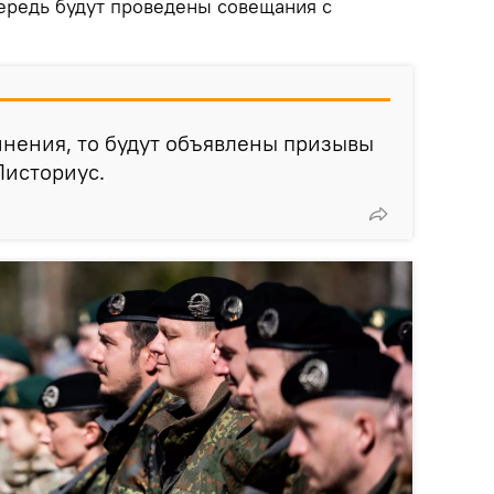
чередь будут проведены совещания с
мнения, то будут объявлены призывы
Писториус.