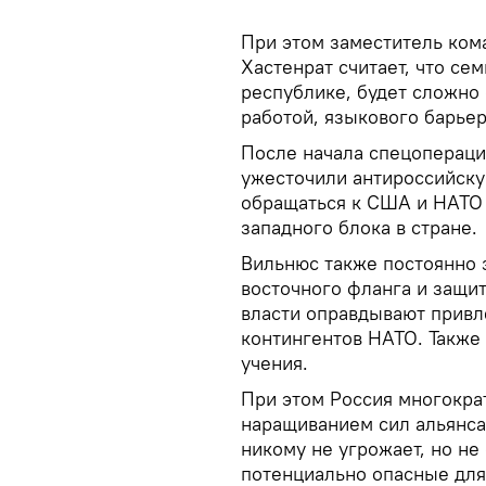
При этом заместитель ком
Хастенрат считает, что с
республике, будет сложно 
работой, языкового барье
После начала спецопераци
ужесточили антироссийску
обращаться к США и НАТО 
западного блока в стране.
Вильнюс также постоянно 
восточного фланга и защи
власти оправдывают привл
контингентов НАТО. Также
учения.
При этом Россия многокра
наращиванием сил альянса
никому не угрожает, но не
потенциально опасные для