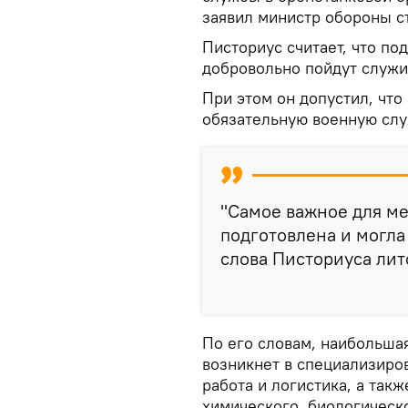
заявил министр обороны с
Писториус считает, что п
добровольно пойдут служи
При этом он допустил, что
обязательную военную слу
"Самое важное для ме
подготовлена и могла
слова Писториуса ли
По его словам, наибольшая
возникнет в специализиров
работа и логистика, а так
химического, биологическ