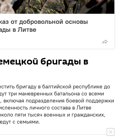
каз от добровольной основы
ады в Литве
емецкой бригады в
стить бригаду в балтийской республике до
йдут три маневренных батальона со всеми
, включая подразделения боевой поддержки
исленность личного состава в Литве
около пяти тысяч военных и гражданских,
едут с семьями.