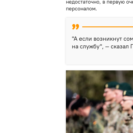
недостаточно, в первую о
персоналом.
"А если возникнут со
на службу", — сказал 