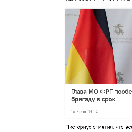
Глава МО ФРГ пообе
бригаду в срок
19 июня, 14:50
Писториус отметил, что ес