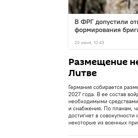
В ФРГ допустили от
формирования бриг
20 июня, 10:43
Размещение н
Литве
Германия собирается разме
2027 года. В ее состав во
необходимыми средствами
и снабжения. По планам, ч
достигнет в совокупности 
некоторые из военных при