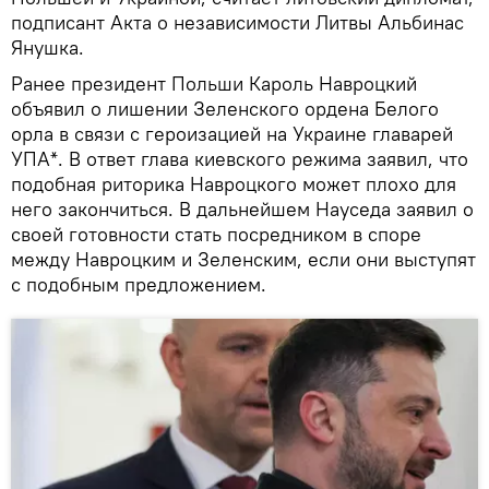
подписант Акта о независимости Литвы Альбинас
Янушка.
Ранее президент Польши Кароль Навроцкий
объявил о лишении Зеленского ордена Белого
орла в связи с героизацией на Украине главарей
УПА*. В ответ глава киевского режима заявил, что
подобная риторика Навроцкого может плохо для
него закончиться. В дальнейшем Науседа заявил о
своей готовности стать посредником в споре
между Навроцким и Зеленским, если они выступят
с подобным предложением.