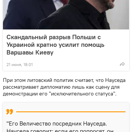
Скандальный разрыв Польши с
Украиной кратно усилит помощь
Варшавы Киеву
21 июня, 18:01
При этом литовский политик считает, что Науседа
рассматривает дипломатию лишь как сцену для
демонстрации его "исключительного статуса".
"Его Величество посредник Науседа.
Науседа говорит: если его попросят, он