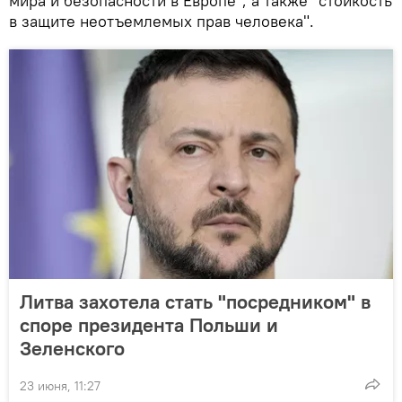
мира и безопасности в Европе", а также "стойкость
в защите неотъемлемых прав человека".
Литва захотела стать "посредником" в
споре президента Польши и
Зеленского
23 июня, 11:27