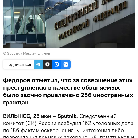
© Sputnik / Максим Блинов
Подписаться
Федоров отметил, что за совершение этих
преступлений в качестве обвиняемых
было заочно привлечено 256 иностранных
граждан
ВИЛЬНЮС, 25 июн – Sputnik.
Следственный
комитет (СК) России возбудил 162 уголовных дела
по 186 фактам осквернения, уничтожения либо
повреждения воинских захоронений, памятников и