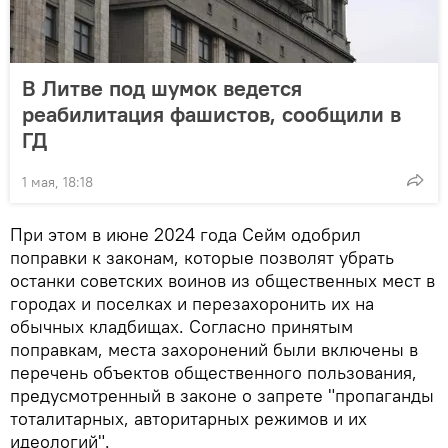
В Литве под шумок ведется
реабилитация фашистов, сообщили в
ГД
1 мая, 18:18
При этом в июне 2024 года Сейм одобрил
поправки к законам, которые позволят убрать
останки советских воинов из общественных мест в
городах и поселках и перезахоронить их на
обычных кладбищах. Согласно принятым
поправкам, места захоронений были включены в
перечень объектов общественного пользования,
предусмотренный в законе о запрете "пропаганды
тоталитарных, авторитарных режимов и их
идеологий".