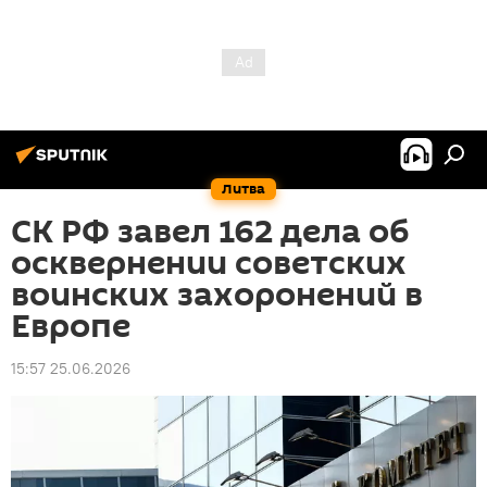
Литва
СК РФ завел 162 дела об
осквернении советских
воинских захоронений в
Европе
15:57 25.06.2026