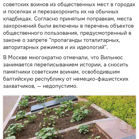
советских воинов из общественных мест в городах
и поселках и перезахоронить их на обычных
кладбищах. Согласно принятым поправкам, места
захоронений были включены в перечень объектов
общественного пользования, предусмотренный в
законе о запрете "пропаганды тоталитарных,
авторитарных режимов и их идеологий".
В Москве многократно отмечали, что Вильнюс
занимается переписыванием истории, а сносить
памятники советским воинам, освободившим
балтийскую республику от немецко-фашистских
захватчиков, — недопустимо.