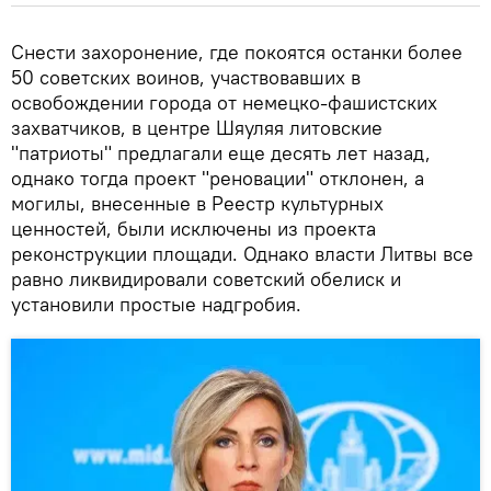
Снести захоронение, где покоятся останки более
50 советских воинов, участвовавших в
освобождении города от немецко-фашистских
захватчиков, в центре Шяуляя литовские
"патриоты" предлагали еще десять лет назад,
однако тогда проект "реновации" отклонен, а
могилы, внесенные в Реестр культурных
ценностей, были исключены из проекта
реконструкции площади. Однако власти Литвы все
равно ликвидировали советский обелиск и
установили простые надгробия.