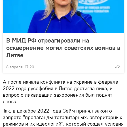
В МИД РФ отреагировали на
осквернение могил советских воинов в
Литве
8 апреля, 17:20
А после начала конфликта на Украине в феврале
2022 года русофобия в Литве достигла пика, и
вопрос о ликвидации захоронения был поднят
снова.
Так, в декабре 2022 года Сейм принял закон о
запрете "пропаганды тоталитарных, авторитарных
режимов и их идеологий", который создал условия