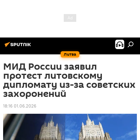
Литва
МИД России заявил
протест литовскому
дипломату из-за советских
захоронений
18:16 01.06.2026