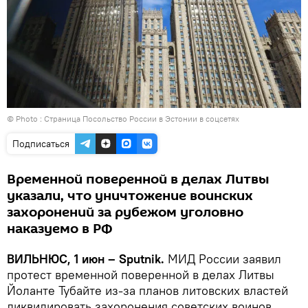
© Photo : Страница Посольство России в Эстонии в соцсетях
Подписаться
Временной поверенной в делах Литвы
указали, что уничтожение воинских
захоронений за рубежом уголовно
наказуемо в РФ
ВИЛЬНЮС, 1 июн – Sputnik.
МИД России заявил
протест временной поверенной в делах Литвы
Йоланте Тубайте из-за планов литовских властей
ликвидировать захоронения советских воинов,