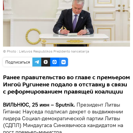
© Photo :
Lietuvos Respublikos Prezidento kanceliarija
Подписаться
Ранее правительство во главе с премьером
Ингой Ругинене подало в отставку в связи
с реформированием правящей коалиции
ВИЛЬНЮС, 25 июн – Sputnik.
Президент Литвы
Гитанас Науседа подписал декрет о выдвижении
лидера Социал-демократической партии Литвы
(СДПЛ) Миндаугаса Синкявичюса кандидатом на
пост премьер-министра.