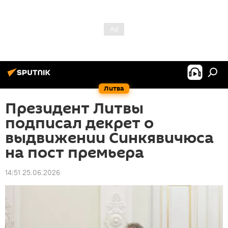
Литва
Президент Литвы
подписал декрет о
выдвижении Синкявичюса
на пост премьера
14:51 25.06.2026