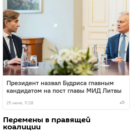
Президент назвал Будриса главным
кандидатом на пост главы МИД Литвы
25 июня, 11:28
Перемены в правящей
коалиции