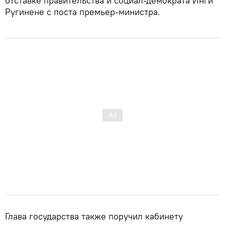
отставке правительства и социал-демократа Инги
Ругинене с поста премьер-министра.
Глава государства также поручил кабинету