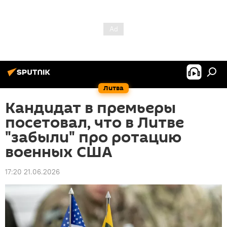
Литва
Кандидат в премьеры
посетовал, что в Литве
"забыли" про ротацию
военных США
17:20 21.06.2026