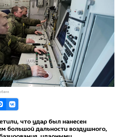
обанк
тили, что удар был нанесен
м большой дальности воздушного,
 базирования, ударными