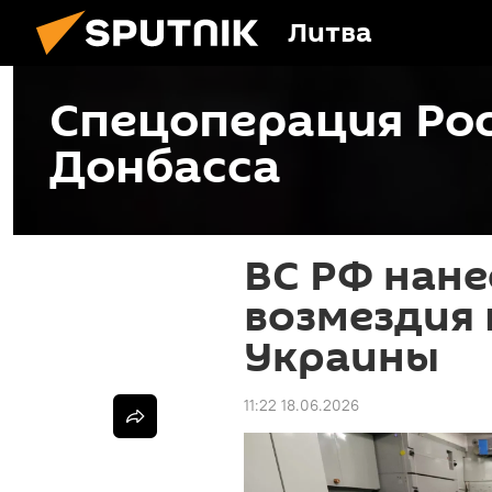
Литва
Спецоперация Рос
Донбасса
ВС РФ нане
возмездия 
Украины
11:22 18.06.2026