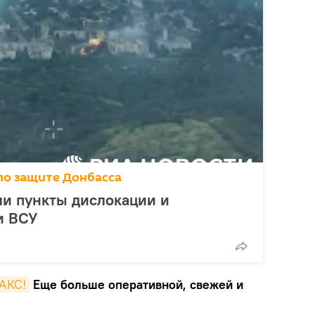
по защите Донбасса
ли пункты дислокации и
и ВСУ
MAКС!
Еще больше оперативной, свежей и