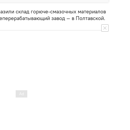
разили склад горюче-смазочных материалов
теперерабатывающий завод — в Полтавской.