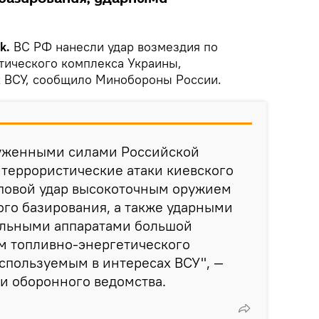
ik.
ВС РФ нанесли удар возмездия по
тического комплекса Украины,
х ВСУ, сообщило Минобороны России.
уженными силами Российской
 террористические атаки киевского
повой удар высокоточным оружием
го базирования, а также ударными
льными аппаратами большой
м топливно-энергетического
спользуемым в интересах ВСУ", —
и оборонного ведомства.