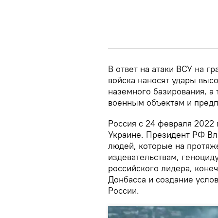
В ответ на атаки ВСУ на г
войска наносят удары выс
наземного базирования, а
военным объектам и предп
Россия с 24 февраля 2022
Украине. Президент РФ Вл
людей, которые на протяж
издевательствам, геноцид
российского лидера, коне
Донбасса и создание усло
России.