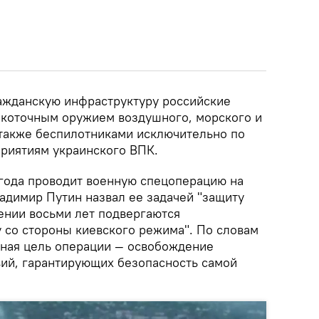
ражданскую инфраструктуру российские
окоточным оружием воздушного, морского и
 также беспилотниками исключительно по
риятиям украинского ВПК.
 года проводит военную спецоперацию на
адимир Путин назвал ее задачей "защиту
ении восьми лет подвергаются
у со стороны киевского режима". По словам
чная цель операции — освобождение
вий, гарантирующих безопасность самой