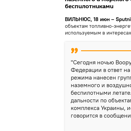
беспилотниками
ВИЛЬНЮС, 18 июн – Sputn
объектам топливно-энерге
используемым в интереса
"Сегодня ночью Воор
Федерации в ответ на
режима нанесен груп
наземного и воздушно
беспилотными летате
дальности по объекта
комплекса Украины, и
говорится в сообщени