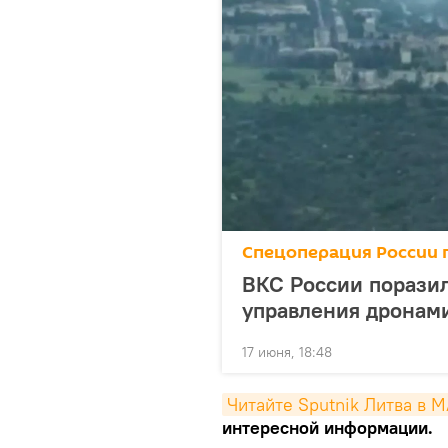
Спецоперация России 
ВКС России порази
управления дронам
17 июня, 18:48
Читайте Sputnik Литва в 
интересной информации.