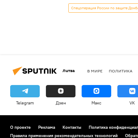
Спецоперация России по защите Донб
Литва
В МИРЕ
ПОЛИТИКА
Telegram
Дзен
Макс
VK
О проекте
Реклама
Контакты
Политика конфиденциа
Правила применения рекомендательных технологий
Обрат