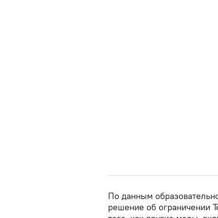
По данным образовательно
решение об ограничении T