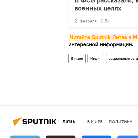
военных целях
21 февраля, 10:54
Читайте Sputnik Литва в 
интересной информации.
В мире
Индия
социальные сети
Литва
В МИРЕ
ПОЛИТИКА