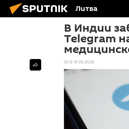
Литва
В Индии з
Telegram н
медицинск
12:12 16.06.2026