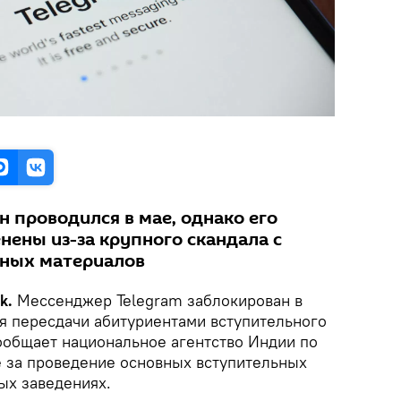
 проводился в мае, однако его
нены из-за крупного скандала с
нных материалов
k.
Мессенджер Telegram заблокирован в
мя пересдачи абитуриентами вступительного
ообщает национальное агентство Индии по
 за проведение основных вступительных
ых заведениях.