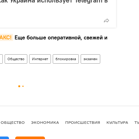
MAКС!
Еще больше оперативной, свежей и
Общество
Интернет
блокировка
экзамен
ОБЩЕСТВО
ЭКОНОМИКА
ПРОИСШЕСТВИЯ
КУЛЬТУРА
Т