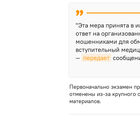
"Эта мера принята в 
ответ на организова
мошенниками для обм
вступительный медици
—
передает
сообщени
Первоначально экзамен пр
отменены из-за крупного 
материалов.