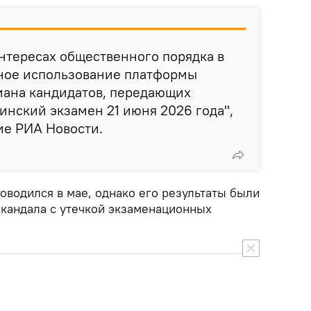
интересах общественного порядка в
нное использование платформы
ана кандидатов, передающих
нский экзамен 21 июня 2026 года",
е РИА Новости.
оводился в мае, однако его результаты были
скандала с утечкой экзаменационных