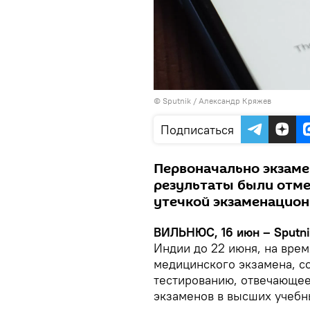
© Sputnik / Александр Кряжев
Подписаться
Первоначально экзамен
результаты были отме
утечкой экзаменацио
ВИЛЬНЮС, 16 июн – Sputni
Индии до 22 июня, на вре
медицинского экзамена, с
тестированию, отвечающее
экзаменов в высших учебн