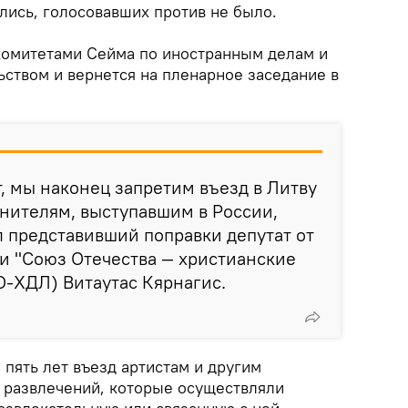
лись, голосовавших против не было.
комитетами Сейма по иностранным делам и
ьством и вернется на пленарное заседание в
, мы наконец запретим въезд в Литву
нителям, выступавшим в России,
л представивший поправки депутат от
и "Союз Отечества — христианские
О-ХДЛ) Витаутас Кярнагис.
 пять лет въезд артистам и другим
 развлечений, которые осуществляли