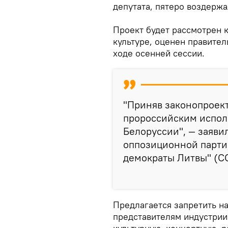
депутата, пятеро воздержа
Проект будет рассмотрен 
культуре, оценен правител
ходе осенней сессии.
"Приняв законопроект
пророссийским испол
Белоруссии", — заяви
оппозиционной парти
демократы Литвы" (С
Предлагается запретить на
представителям индустрии