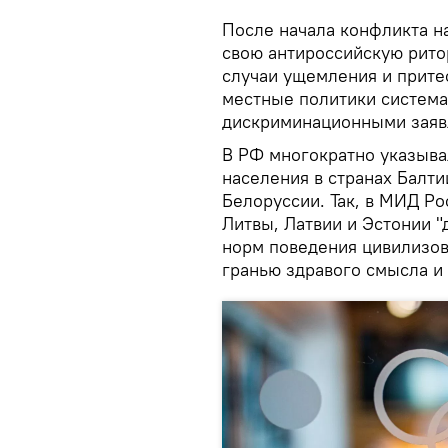
После начала конфликта на
свою антироссийскую рито
случаи ущемления и прите
местные политики система
дискриминационными заяв
В РФ многократно указыва
населения в странах Балти
Белоруссии. Так, в МИД Ро
Литвы, Латвии и Эстонии 
норм поведения цивилизов
гранью здравого смысла и 