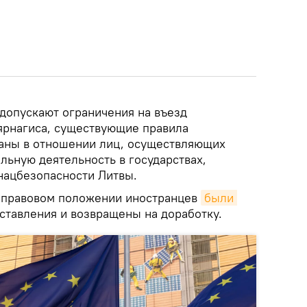
допускают ограничения на въезд
ярнагиса, существующие правила
аны в отношении лиц, осуществляющих
льную деятельность в государствах,
нацбезопасности Литвы.
о правовом положении иностранцев
были 
ставления и возвращены на доработку.