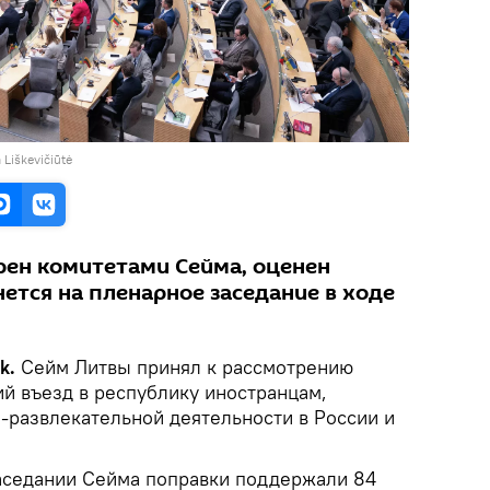
 Liškevičiūtė
рен комитетами Сейма, оценен
ется на пленарное заседание в ходе
ik.
Сейм Литвы принял к рассмотрению
й въезд в республику иностранцам,
-развлекательной деятельности в России и
аседании Сейма поправки поддержали 84