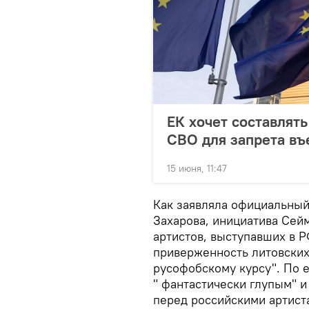
ЕК хочет составлят
СВО для запрета въ
15 июня, 11:47
Как заявляла официальны
Захарова, инициатива Сейм
артистов, выступавших в 
приверженность литовских
русофобскому курсу". По 
" фантастически глупым" и
перед российскими артист