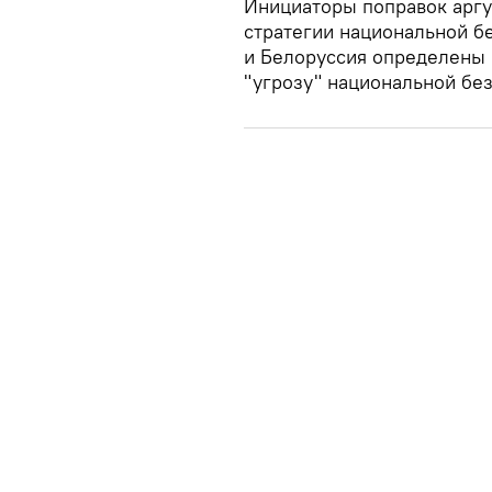
Инициаторы поправок аргу
стратегии национальной б
и Белоруссия определены 
"угрозу" национальной бе