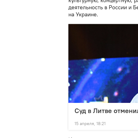
культурную, концертную, р
деятельность в России и 
на Украине.
Суд в Литве отмени
15 апреля, 18:21