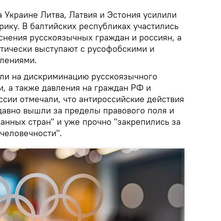
 Украине Литва, Латвия и Эстония усилили
рику. В балтийских республиках участились
снения русскоязычных граждан и россиян, а
тически выступают с русофобскими и
лениями.
ли на дискриминацию русскоязычного
и, а также давления на граждан РФ и
ссии отмечали, что антироссийские действия
"давно вышли за пределы правового поля и
анных стран" и уже прочно "закрепились за
человечности".