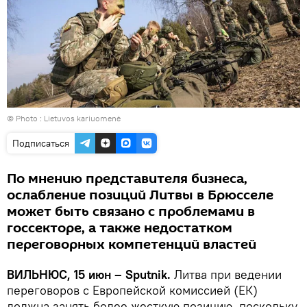
© Photo :
Lietuvos kariuomenė
Подписаться
По мнению представителя бизнеса,
ослабление позиций Литвы в Брюсселе
может быть связано с проблемами в
госсекторе, а также недостатком
переговорных компетенций властей
ВИЛЬНЮС, 15 июн – Sputnik.
Литва при ведении
переговоров с Европейской комиссией (ЕК)
должна занять более жесткую позицию, поскольку