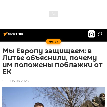
Литва
Мы Европу защищаем: в
Литве объяснили, почему
им положены поблажки от
ЕК
19:00 15.06.2026