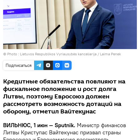
© Photo :
Lietuvos Respublikos Vyriausybės kanceliarija / Laima Penek
Подписаться
Кредитные обязательства повлияют на
фискальное положение и рост долга
Литвы, поэтому Евросоюз должен
рассмотреть возможность дотаций на
оборону, отметил Вайтекунас
ВИЛЬНЮС, 1 июн — Sputnik.
Министр финансов
Литвы Криступас Вайтекунас призвал страны
Евросоюза и Еврокомиссию рассмотреть