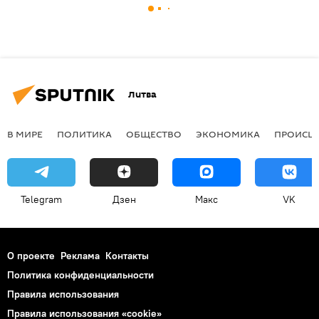
Литва
В МИРЕ
ПОЛИТИКА
ОБЩЕСТВО
ЭКОНОМИКА
ПРОИСШ
Telegram
Дзен
Макс
VK
О проекте
Реклама
Контакты
Политика конфиденциальности
Правила использования
Правила использования «cookie»