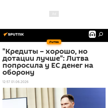
Литва
"Кредиты – хорошо, но
дотации лучше": Литва
попросила у ЕС денег на
оборону
12:57 01.06.2026