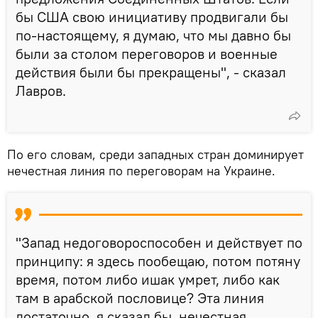
бы США свою инициативу продвигали бы
по-настоящему, я думаю, что мы давно бы
были за столом переговоров и военные
действия были бы прекращены", - сказал
Лавров.
По его словам, среди западных стран доминирует
нечестная линия по переговорам на Украине.
"Запад недоговороспособен и действует по
принципу: я здесь пообещаю, потом потяну
время, потом либо ишак умрет, либо как
там в арабской пословице? Эта линия
достаточно, я сказал бы, нечестная,