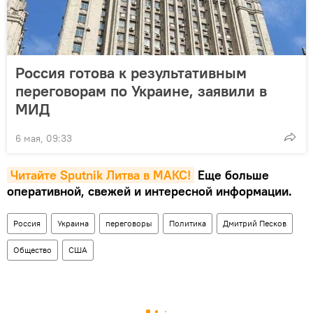
Россия готова к результативным
переговорам по Украине, заявили в
МИД
6 мая, 09:33
Читайте Sputnik Литва в MAКС!
Еще больше
оперативной, свежей и интересной информации.
Россия
Украина
переговоры
Политика
Дмитрий Песков
Общество
США