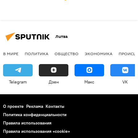
Литва
В МИРЕ
ПОЛИТИКА
ОБЩЕСТВО
ЭКОНОМИКА
ПРОИСШ
Telegram
Дзен
Макс
VK
О проекте
Реклама
Контакты
Политика конфиденциальности
Правила использования
Правила использования «cookie»