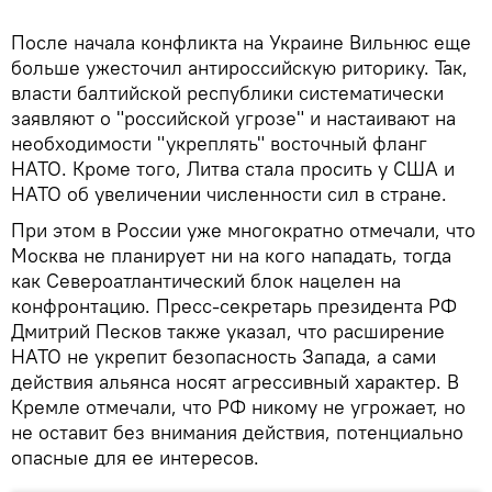
После начала конфликта на Украине Вильнюс еще
больше ужесточил антироссийскую риторику. Так,
власти балтийской республики систематически
заявляют о "российской угрозе" и настаивают на
необходимости "укреплять" восточный фланг
НАТО. Кроме того, Литва стала просить у США и
НАТО об увеличении численности сил в стране.
При этом в России уже многократно отмечали, что
Москва не планирует ни на кого нападать, тогда
как Североатлантический блок нацелен на
конфронтацию. Пресс-секретарь президента РФ
Дмитрий Песков также указал, что расширение
НАТО не укрепит безопасность Запада, а сами
действия альянса носят агрессивный характер. В
Кремле отмечали, что РФ никому не угрожает, но
не оставит без внимания действия, потенциально
опасные для ее интересов.