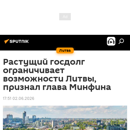
Литва
Растущий госдолг
ограничивает
возможности Литвы,
признал глава Минфина
17:51 02.06.2026