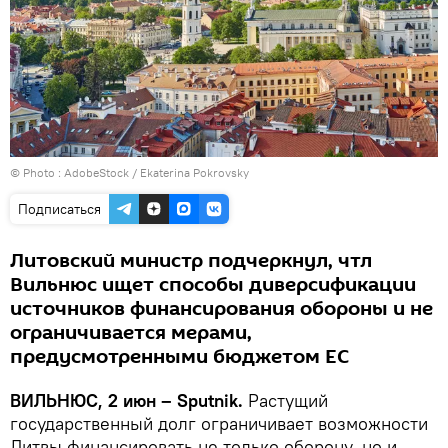
© Photo :
AdobeStock / Ekaterina Pokrovsky
Подписаться
Литовский министр подчеркнул, чтл
Вильнюс ищет способы диверсификации
источников финансирования обороны и не
ограничивается мерами,
предусмотренными бюджетом ЕС
ВИЛЬНЮС, 2 июн – Sputnik.
Растущий
государственный долг ограничивает возможности
Литвы финансировать не только оборону, но и