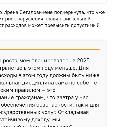
р Ирена Сегаловичене подчеркнула, что уже
дит риск нарушения правил фискальной
ст расходов может превысить допустимый
о роста, чем планировалось в 2025
транство в этом году меньше. Для
асходы в этом году должны быть ниже
кальная дисциплина сама по себе не
еским правилом — это
ание гражданам, что завтра у нас
 обеспечения безопасности, так и для
осударственных услуг. Откладывая
стойчивому доходу, мы
ненный выбор на будущее", -