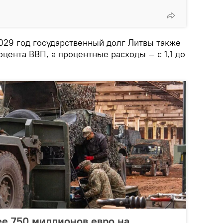
2029 год государственный долг Литвы также
оцента ВВП, а процентные расходы — с 1,1 до
ее 750 миллионов евро на