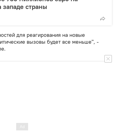
 западе страны
ностей для реагирования на новые
итические вызовы будет все меньше", -
ле.