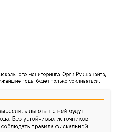
искального мониторинга Юрги Рукшенайте,
ижайшие годы будет только усиливаться.
ыросли, а льготы по ней будут
года. Без устойчивых источников
о соблюдать правила фискальной