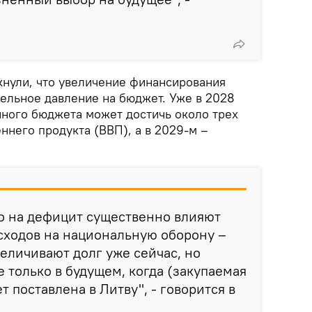
кнули, что увеличение финансирования
ельное давление на бюджет. Уже в 2028
нного бюджета может достичь около трех
ннего продукта (ВВП), а в 2029-м –
то на дефицит существенно влияют
сходов на национальную оборону –
еличивают долг уже сейчас, но
е только в будущем, когда (закупаемая
т поставлена в Литву", - говорится в