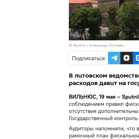
© Sputnik / Александр Липовец
Подписаться
В литовском ведомств
расходов давит на го
ВИЛЬНЮС, 19 мая – Sputni
соблюдением правил фиска
отсутствия дополнительны
Государственный контроль
Аудиторы напомнили, что 
рамочный план фискальной