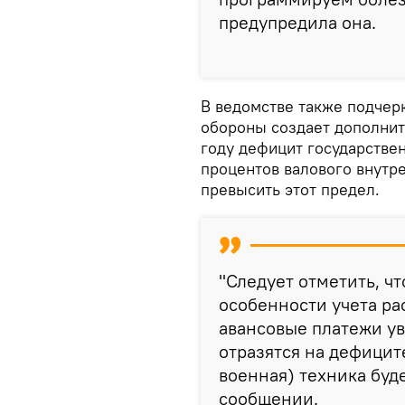
предупредила она.
В ведомстве также подчер
обороны создает дополнит
году дефицит государстве
процентов валового внутре
превысить этот предел.
"Следует отметить, ч
особенности учета ра
авансовые платежи ув
отразятся на дефицит
военная) техника буде
сообщении.