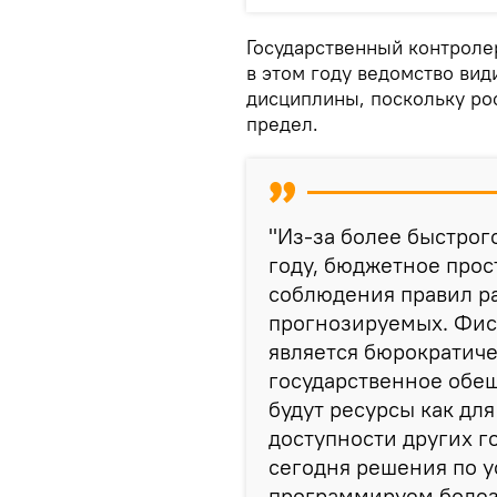
Государственный контроле
в этом году ведомство ви
дисциплины, поскольку ро
предел.
"Из-за более быстрог
году, бюджетное прос
соблюдения правил р
прогнозируемых. Фис
является бюрократич
государственное обещ
будут ресурсы как для
доступности других г
сегодня решения по у
программируем болез