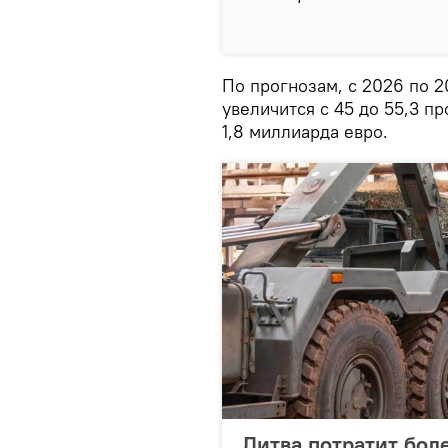
По прогнозам, с 2026 по 
увеличится с 45 до 55,3 пр
1,8 миллиарда евро.
Литва потратит бол