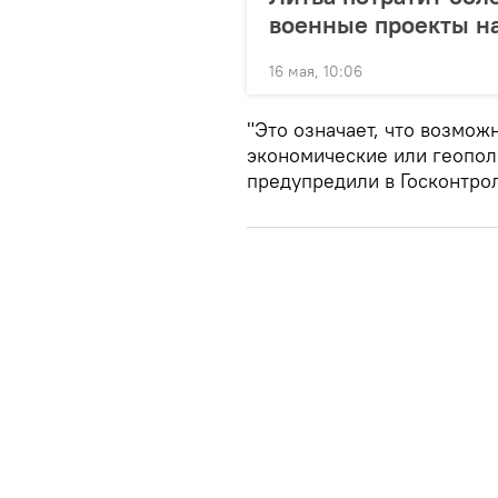
военные проекты на
16 мая, 10:06
"Это означает, что возмож
экономические или геопол
предупредили в Госконтро