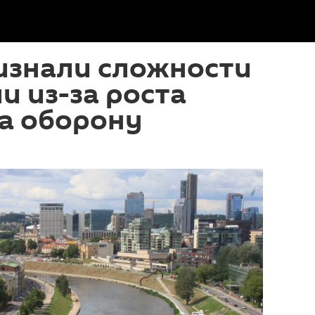
изнали сложности
и из-за роста
а оборону