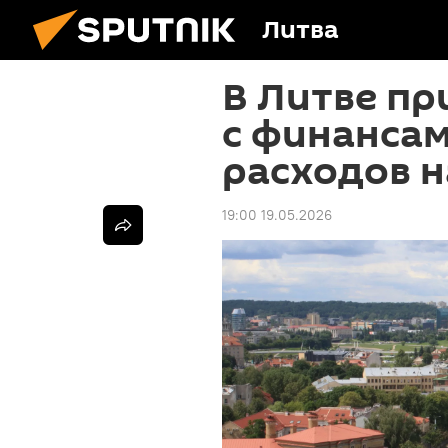
Литва
В Литве пр
с финансам
расходов н
19:00 19.05.2026