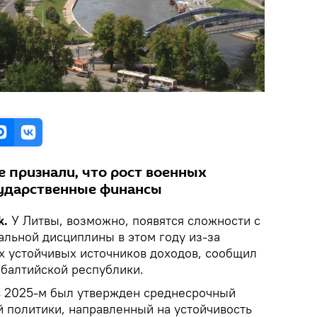
е признали, что рост военных
сударственные финансы
k.
У Литвы, возможно, появятся сложности с
льной дисциплины в этом году из-за
х устойчивых источников доходов, сообщил
 балтийской республики.
в 2025-м был утвержден среднесрочный
 политики, направленный на устойчивость