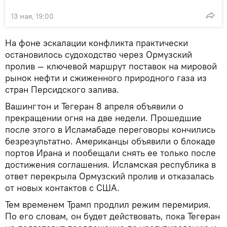
13 мая, 19:00
На фоне эскалации конфликта практически
остановилось судоходство через Ормузский
пролив — ключевой маршрут поставок на мировой
рынок нефти и сжиженного природного газа из
стран Персидского залива.
Вашингтон и Тегеран 8 апреля объявили о
прекращении огня на две недели. Прошедшие
после этого в Исламабаде переговоры кончились
безрезультатно. Американцы объявили о блокаде
портов Ирана и пообещали снять ее только после
достижения соглашения. Исламская республика в
ответ перекрыла Ормузский пролив и отказалась
от новых контактов с США.
Тем временем Трамп продлил режим перемирия.
По его словам, он будет действовать, пока Тегеран