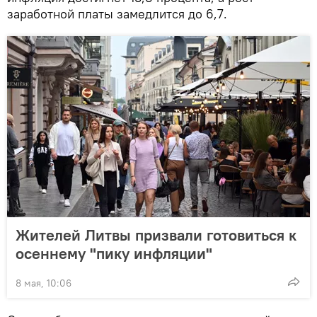
заработной платы замедлится до 6,7.
Жителей Литвы призвали готовиться к
осеннему "пику инфляции"
8 мая, 10:06