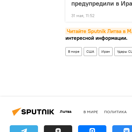
предупредили в Ир
31 мая, 11:52
Читайте Sputnik Литва в 
интересной информации.
В мире
США
Иран
Удары С
Литва
В МИРЕ
ПОЛИТИКА