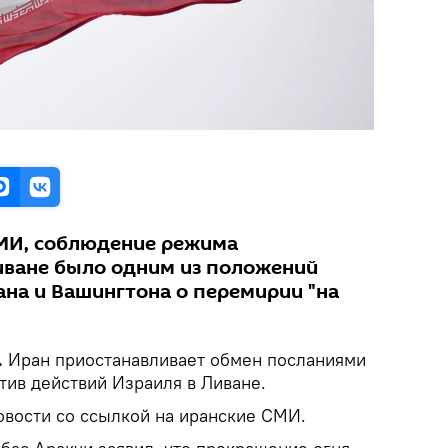
СМИ, соблюдение режима
иване было одним из положений
ана и Вашингтона о перемирии "на
.
Иран приостанавливает обмен посланиями
тив действий Израиля в Ливане.
вости со ссылкой на иранские СМИ.