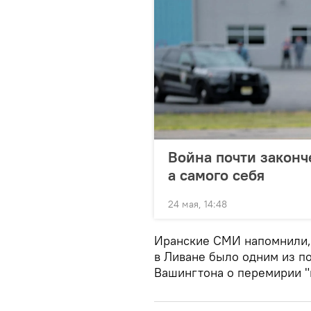
Война почти законч
а самого себя
24 мая, 14:48
Иранские СМИ напомнили,
в Ливане было одним из п
Вашингтона о перемирии "