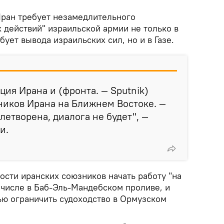
Иран требует незамедлительного
 действий" израильской армии не только в
бует вывода израильских сил, но и в Газе.
иция Ирана и (фронта. — Sputnik)
ников Ирана на Ближнем Востоке. —
влетворена, диалога не будет", —
и.
ости иранских союзников начать работу "на
 числе в Баб-Эль-Мандебском проливе, и
ью ограничить судоходство в Ормузском