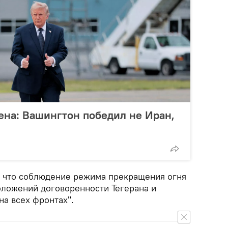
ена: Вашингтон победил не Иран,
 что соблюдение режима прекращения огня
оложений договоренности Тегерана и
на всех фронтах".