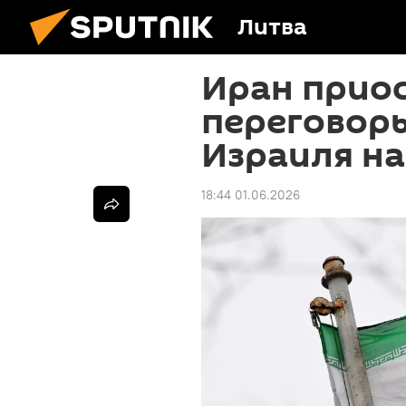
Литва
Иран прио
переговоры
Израиля на
18:44 01.06.2026