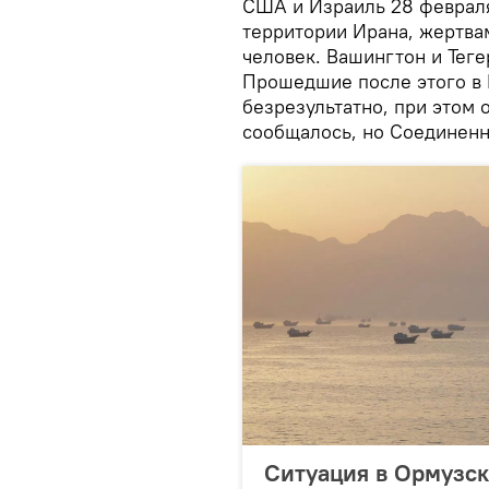
США и Израиль 28 февраля
территории Ирана, жертвам
человек. Вашингтон и Теге
Прошедшие после этого в
безрезультатно, при этом 
сообщалось, но Соединенн
Ситуация в Ормузск