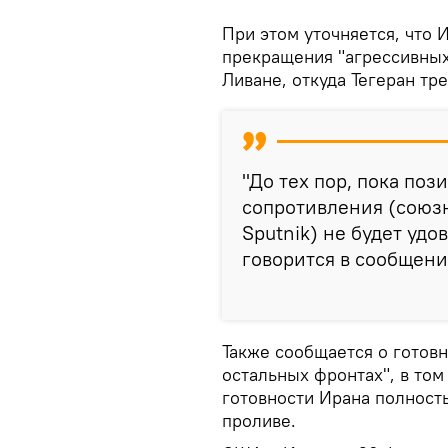
При этом уточняется, что 
прекращения "агрессивных
Ливане, откуда Тегеран тре
"До тех пор, пока поз
сопротивления (союз
Sputnik) не будет удо
говорится в сообщени
Также сообщается о готовн
остальных фронтах", в том
готовности Ирана полност
проливе.