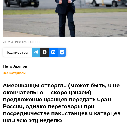
© REUTERS Kylie Cooper
Подписаться
Петр Акопов
Все материалы
Американцы отвергли (может быть, и не
окончательно — скоро узнаем)
предложение иранцев передать уран
России, однако переговоры при
посредничестве пакистанцев и катарцев
шли всю эту неделю