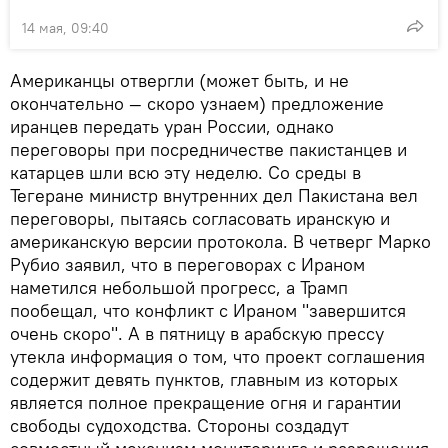
14 мая, 09:40
Американцы отвергли (может быть, и не
окончательно — скоро узнаем) предложение
иранцев передать уран России, однако
переговоры при посредничестве пакистанцев и
катарцев шли всю эту неделю. Со среды в
Тегеране министр внутренних дел Пакистана вел
переговоры, пытаясь согласовать иранскую и
американскую версии протокола. В четверг Марко
Рубио заявил, что в переговорах с Ираном
наметился небольшой прогресс, а Трамп
пообещал, что конфликт с Ираном "завершится
очень скоро". А в пятницу в арабскую прессу
утекла информация о том, что проект соглашения
содержит девять пунктов, главным из которых
является полное прекращение огня и гарантии
свободы судоходства. Стороны создадут