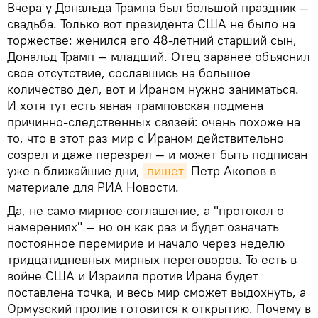
Вчера у Дональда Трампа был большой праздник —
свадьба. Только вот президента США не было на
торжестве: женился его 48-летний старший сын,
Дональд Трамп — младший. Отец заранее объяснил
свое отсутствие, сославшись на большое
количество дел, вот и Ираном нужно заниматься.
И хотя тут есть явная трамповская подмена
причинно-следственных связей: очень похоже на
то, что в этот раз мир с Ираном действительно
созрел и даже перезрел — и может быть подписан
уже в ближайшие дни,
пишет
Петр Акопов в
материале для РИА Новости.
Да, не само мирное соглашение, а "протокол о
намерениях" — но он как раз и будет означать
постоянное перемирие и начало через неделю
тридцатидневных мирных переговоров. То есть в
войне США и Израиля против Ирана будет
поставлена точка, и весь мир сможет выдохнуть, а
Ормузский пролив готовится к открытию. Почему в