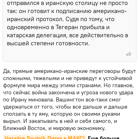
отправился в иранскую столицу не просто
так: он готовит к подписанию американо-
иранский протокол. Судя по тому, что
одновременно в Тегеран прибыла и
катарская делегация, все действительно в
высшей степени готовности.
Да, прямые американо-иранские переговоры будут
сложными, тяжелыми и не приведут к устойчивой
формуле мира между этими странами. Но главное,
что сейчас война закончена и угроза нового удара
по Ирану миновала. Вашингтон все-таки смог
удержаться от того, чтобы все дальше и дальше
сползать в ту яму, которую он своими руками
вырыл. И закапывать в ней и себя самого, и
Ближний Восток, и мировую экономику.
Читайте Sputnik Литва в MAКС!
Еще больше