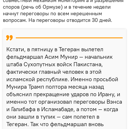
совместный механизм мониторинга и разрешения
споров (речь об Ормузе) и в течение недели
начнут переговоры по всем нерешенным
вопросам. На переговоры отводится 30 дней.
Кстати, в пятницу в Тегеран вылетел
фельдмаршал Асим Мунир — начальник
штаба Сухопутных войск Пакистана,
фактически главный человек в этой
исламской республике. Именно просьбой
Мунира Трамп полтора месяца назад
объяснил прекращение ударов по Ирану, и
именно тот организовал переговоры Вэнса
и Галибафа в Исламабаде, а потом — когда
они зашли в тупик — сам полетел в
Тегеран. Так что фельдмаршал вновь