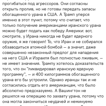
прогибаться под агрессоров. Они согласны
открыть пролив, но не готовы передать запасы
обогащенного урана в США. А Трамп уперся
именно в этот пункт, потому что считает, что
только получение американцами иранского урана
можно будет подать как победу Америки: вот,
смотрите, у Ирана никогда не будет ядерного
оружия, я же говорил! То, что Иран и не собирался
обзаводиться атомной бомбой — а значит, даже
совершенно незаконный предлог для нападения
на него США и Израиля был полностью лживым, —
не имеет значения. Трампу хотелось доказательств
того, что он "ликвидировал иранскую ядерную
программу", — и 400 килограммов обогащенного
урана его бы устроили. Однако иранцы так и не
согласились отдать его американцам, что было
абсолютно предсказуемо. А Вашингтон не
решился на операцию по захвату урана, потому что
она могла закончиться неудачей и неминуемо