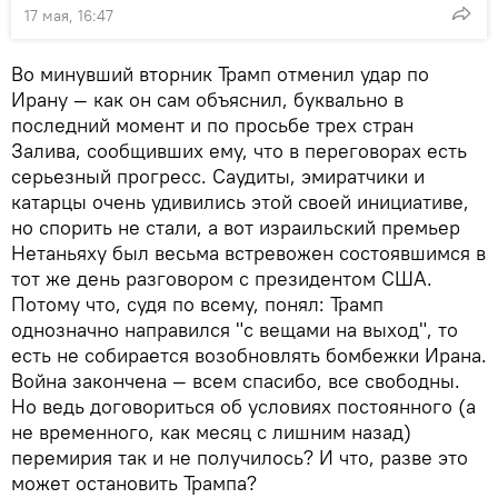
17 мая, 16:47
Во минувший вторник Трамп отменил удар по
Ирану — как он сам объяснил, буквально в
последний момент и по просьбе трех стран
Залива, сообщивших ему, что в переговорах есть
серьезный прогресс. Саудиты, эмиратчики и
катарцы очень удивились этой своей инициативе,
но спорить не стали, а вот израильский премьер
Нетаньяху был весьма встревожен состоявшимся в
тот же день разговором с президентом США.
Потому что, судя по всему, понял: Трамп
однозначно направился "с вещами на выход", то
есть не собирается возобновлять бомбежки Ирана.
Война закончена — всем спасибо, все свободны.
Но ведь договориться об условиях постоянного (а
не временного, как месяц с лишним назад)
перемирия так и не получилось? И что, разве это
может остановить Трампа?