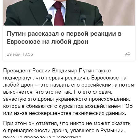
Путин рассказал о первой реакции в
Евросоюзе на любой дрон
29 мая, 18:55
Президент России Владимир Путин также
подчеркнул, что первая реакция в Евросоюзе на
любой дрон — это назвать его российским, а потом
выясняется, что это не так. По его словам,
зачастую это дроны украинского происхождения,
которые сбиваются с курса под воздействием РЭБ
или из-за несовершенства технических данных.
При этом он отметил, что никто не может сказать
о принадлежности дрона, упавшего в Румынии,
пока не проведена экспертиза.