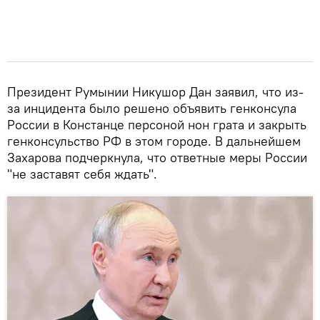
Президент Румынии Никушор Дан заявил, что из-
за инцидента было решено объявить генконсула
России в Констанце персоной нон грата и закрыть
генконсульство РФ в этом городе. В дальнейшем
Захарова подчеркнула, что ответные меры России
"не заставят себя ждать".