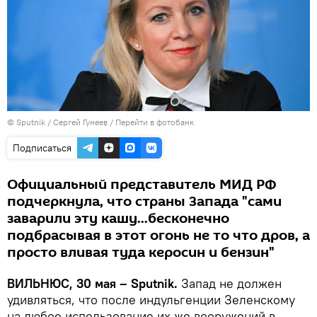
© Sputnik / Сергей Гунеев
/
Перейти в фотобанк
Подписаться
Официальный представитель МИД РФ
подчеркнула, что страны Запада "сами
заварили эту кашу...бесконечно
подбрасывая в этот огонь не то что дров, а
просто вливая туда керосин и бензин"
ВИЛЬНЮС, 30 мая – Sputnik.
Запад не должен
удивляться, что после индульгенции Зеленскому
на любое использование их же вооружений в