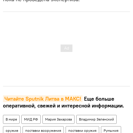
Читайте Sputnik Литва в MAКС!
Еще больше
оперативной, свежей и интересной информации.
В мире
МИД РФ
Мария Захарова
Владимир Зеленский
оружие
поставки вооружения
поставки оружия
Румыния