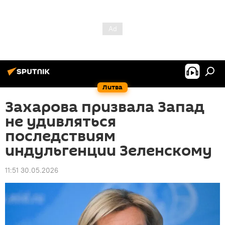
Литва
Захарова призвала Запад
не удивляться
последствиям
индульгенции Зеленскому
11:51 30.05.2026