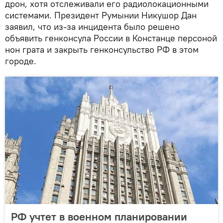
дрон, хотя отслеживали его радиолокационными
системами. Президент Румынии Никушор Дан
заявил, что из-за инцидента было решено
объявить генконсула России в Констанце персоной
нон грата и закрыть генконсульство РФ в этом
городе.
РФ учтет в военном планировании