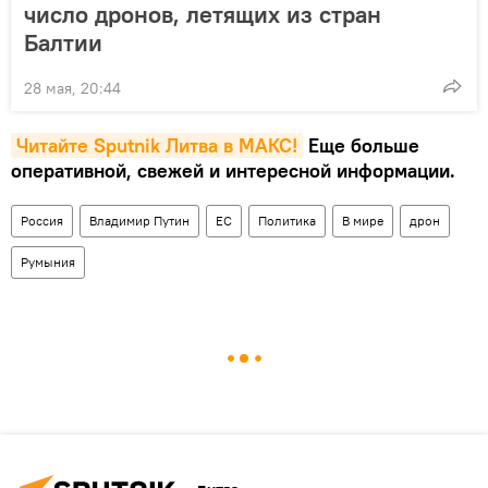
число дронов, летящих из стран
Балтии
28 мая, 20:44
Читайте Sputnik Литва в MAКС!
Еще больше
оперативной, свежей и интересной информации.
Россия
Владимир Путин
ЕС
Политика
В мире
дрон
Румыния