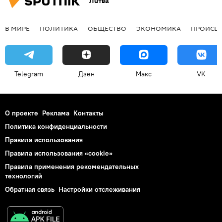
Литва
В МИРЕ
ПОЛИТИКА
ОБЩЕСТВО
ЭКОНОМИКА
ПРОИСШ
Telegram
Дзен
Макс
VK
О проекте
Реклама
Контакты
Политика конфиденциальности
Правила использования
Правила использования «cookie»
Правила применения рекомендательных
технологий
Обратная связь
Настройки отслеживания