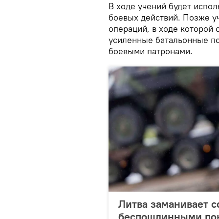
В ходе учений будет испо
боевых действий. Позже у
операций, в ходе которой
усиленные батальонные по
боевыми патронами.
Литва заманивает 
беспошлинными по