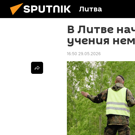
Литва
В Литве на
учения не
16:50 29.05.2026