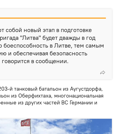
т собой новый этап в подготовке
ригада "Литва" будет дважды в год
 боеспособность в Литве, тем самым
ию и обеспечивая безопасность
— говорится в сообщении.
203-й танковый батальон из Аугустдорфа,
льон из Оберфихтаха, многонациональная
оенные из других частей ВС Германии и