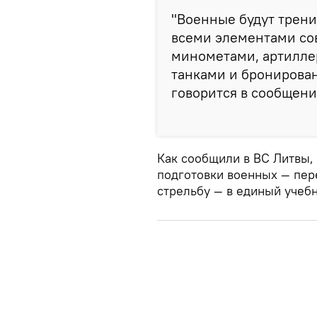
"Военные будут трени
всеми элементами сов
минометами, артилле
танками и бронирова
говорится в сообщени
Как сообщили в ВС Литвы, 
подготовки военных — пер
стрельбу — в единый учеб