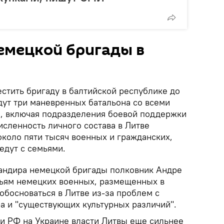
емецкой бригады в
стить бригаду в балтийской республике до
йдут три маневренных батальона со всеми
, включая подразделения боевой поддержки
исленность личного состава в Литве
около пяти тысяч военных и гражданских,
едут с семьями.
андира немецкой бригады полковник Андре
емьям немецких военных, размещенных в
обосноваться в Литве из-за проблем с
ра и "существующих культурных различий".
и РФ на Украине власти Литвы еще сильнее