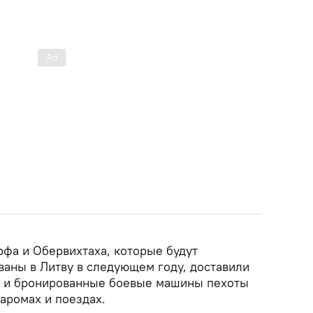
рфа и Обервихтаха, которые будут
аны в Литву в следующем году, доставили
d и бронированные боевые машины пехоты
аромах и поездах.