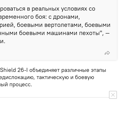
роваться в реальных условиях со
ременного боя: с дронами,
рией, боевыми вертолетами, боевыми
нными боевыми машинами пехоты", —
и.
Shield 26-I объединяет различные этапы
едислокацию, тактическую и боевую
ный процесс.