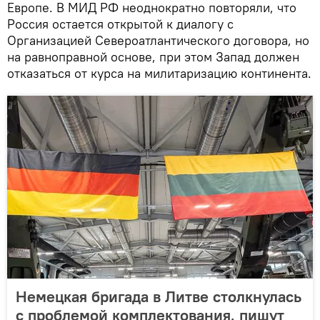
Европе. В МИД РФ неоднократно повторяли, что
Россия остается открытой к диалогу с
Организацией Североатлантического договора, но
на равноправной основе, при этом Запад должен
отказаться от курса на милитаризацию континента.
Немецкая бригада в Литве столкнулась
с проблемой комплектования, пишут