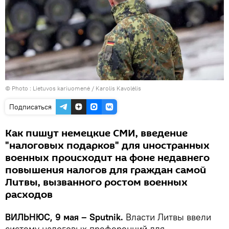
© Photo : Lietuvos kariuomenė / Karolis Kavolėlis
Подписаться
Как пишут немецкие СМИ, введение
"налоговых подарков" для иностранных
военных происходит на фоне недавнего
повышения налогов для граждан самой
Литвы, вызванного ростом военных
расходов
ВИЛЬНЮС, 9 мая – Sputnik.
Власти Литвы ввели
систему налоговых преференций для