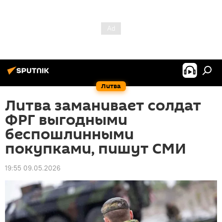
Литва
Литва заманивает солдат
ФРГ выгодными
беспошлинными
покупками, пишут СМИ
19:55 09.05.2026