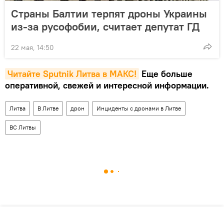
Страны Балтии терпят дроны Украины
из-за русофобии, считает депутат ГД
22 мая, 14:50
Читайте Sputnik Литва в MAКС!
Еще больше
оперативной, свежей и интересной информации.
Литва
В Литве
дрон
Инциденты с дронами в Литве
ВС Литвы