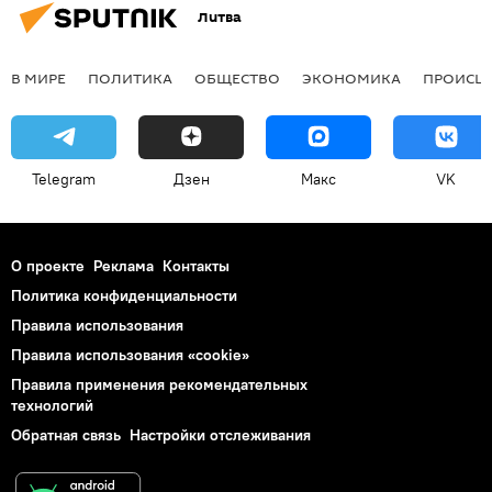
Литва
В МИРЕ
ПОЛИТИКА
ОБЩЕСТВО
ЭКОНОМИКА
ПРОИСШ
Telegram
Дзен
Макс
VK
О проекте
Реклама
Контакты
Политика конфиденциальности
Правила использования
Правила использования «cookie»
Правила применения рекомендательных
технологий
Обратная связь
Настройки отслеживания