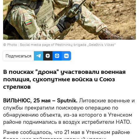
© Photo : Social media page of Pėstininkų brigada „Geležinis Vilkas“
Подписаться
В поисках "дрона" участвовали военная
полиция, сухопутные войска и Союз
стрелков
ВИЛЬНЮС, 25 мая – Sputnik.
Литовские военные и
службы прекратили поисковую операцию по
обнаружению объекта, из-за которого в Утенском
районе поднимались в воздух истребители НАТО.
Ранее сообщалось, что 21 мая в Утенском районе