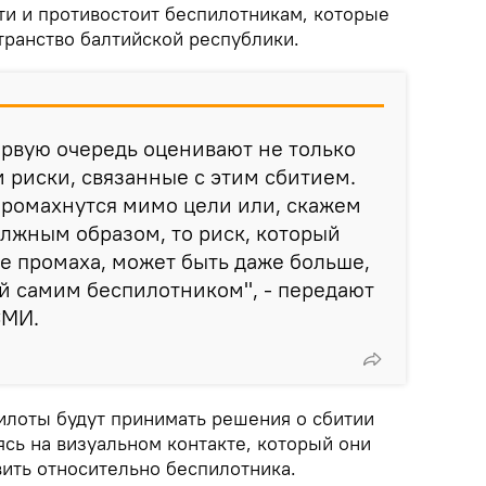
ти и противостоит беспилотникам, которые
ранство балтийской республики.
первую очередь оценивают не только
и риски, связанные с этим сбитием.
промахнутся мимо цели или, скажем
должным образом, то риск, который
те промаха, может быть даже больше,
й самим беспилотником", - передают
СМИ.
пилоты будут принимать решения о сбитии
сь на визуальном контакте, который они
вить относительно беспилотника.