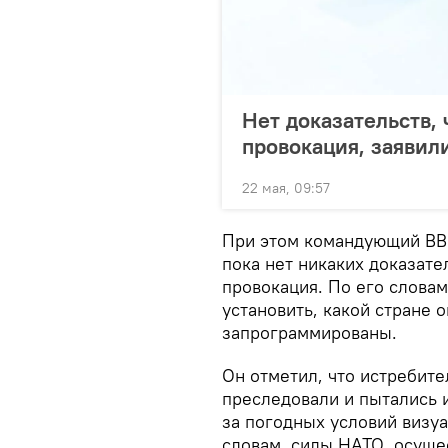
Нет доказательств, 
провокация, заявил
22 мая, 09:57
При этом командующий ВВС
пока нет никаких доказател
провокация. По его слова
установить, какой стране 
запрограммированы.
Он отметил, что истребите
преследовали и пытались 
за погодных условий визуа
словам, силы НАТО, осуще