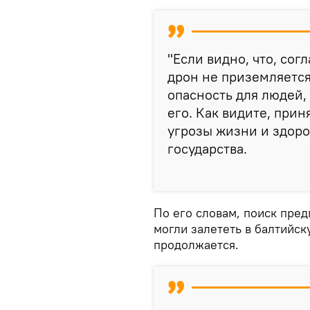
"Если видно, что, со
дрон не приземляется
опасность для людей,
его. Как видите, при
угрозы жизни и здоро
государства.
По его словам, поиск пре
могли залететь в балтийск
продолжается.