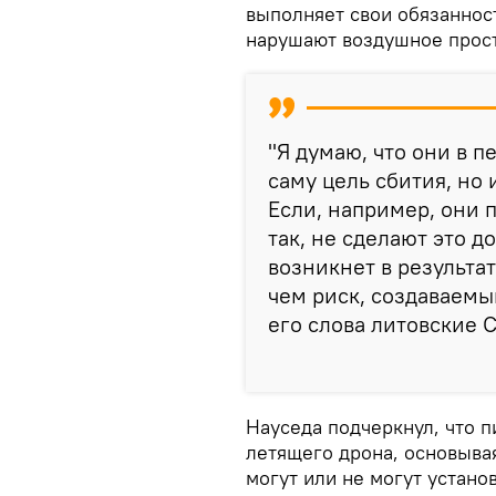
выполняет свои обязаннос
нарушают воздушное прост
"Я думаю, что они в 
саму цель сбития, но 
Если, например, они 
так, не сделают это 
возникнет в результа
чем риск, создаваемы
его слова литовские 
Науседа подчеркнул, что 
летящего дрона, основывая
могут или не могут устано