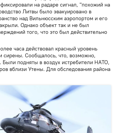
афиксировали на радаре сигнал, "похожий на
ководство Литвы было эвакуировано в
ранство над Вильнюсским аэропортом и его
акрыли. Однако объект так и не был
ерждений того, что это был действительно
более часа действовал красный уровень
и сирены. Сообщалось, что, возможно,
. Были подняты в воздух истребители НАТО,
аров вблизи Утены. Для обследования района