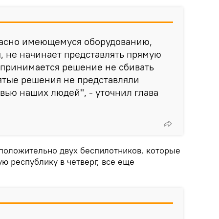
гласно имеющемуся оборудованию,
, не начинает представлять прямую
 принимается решение не сбивать
нятые решения не представляли
вью наших людей", - уточнил глава
дположительно двух беспилотников, которые
ую республику в четверг, все еще