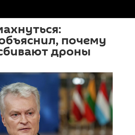
ахнуться:
объяснил, почему
 сбивают дроны