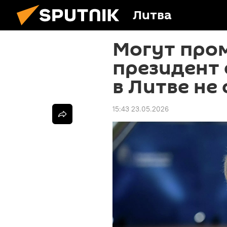
Литва
Могут пром
президент 
в Литве не
15:43 23.05.2026