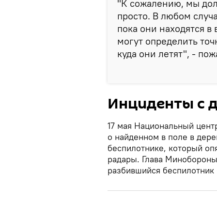
"К сожалению, мы дол
просто. В любом случ
пока они находятся в
могут определить то
куда они летят", - по
Инциденты с д
17 мая Национальный цент
о найденном в поле в дер
беспилотнике, который оп
радары. Глава Минобороны
разбившийся беспилотник 