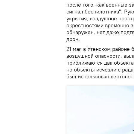
после того, как военные з
сигнал беспилотника". Ру
укрытия, воздушное прост
окрестностями временно з
обнаружен, нет даже подтв
дрон.
21 мая в Утенском районе 
воздушной опасности, выл
приближаются два объекта
но объекты исчезли с рад
был использован вертолет.