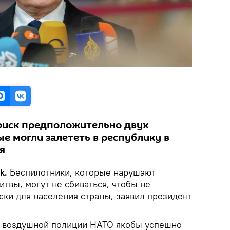
оиск предположительно двух
е могли залететь в республику в
я
ik.
Беспилотники, которые нарушают
твы, могут не сбиваться, чтобы не
ски для населения страны, заявил президент
я воздушной полиции НАТО якобы успешно