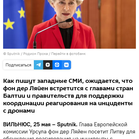
© Sputnik / Родион Прока
/
Перейти в фотобанк
Подписаться
Как пишут западные СМИ, ожидается, что
фон дер Ляйен встретится с главами стран
Балтии и правительств для поддержки
координации реагирования на инциденты
с дронами
ВИЛЬНЮС, 25 мая – Sputnik.
Глава Европейской
комиссии Урсула фон дер Ляйен посетит Литву для
обсуждения реагирования на инциденты с