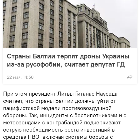
Страны Балтии терпят дроны Украины
из-за русофобии, считает депутат ГД
22 мая, 14:50
При этом президент Литвы Гитанас Науседа
считает, что страны Балтии должны уйти от
пацифистской модели противовоздушной
обороны. Так, инциденты с беспилотниками и с
метеозондами с контрабандой подчеркивают
острую необходимость роста инвестиций в
средства ПВО, включая системы борьбы с