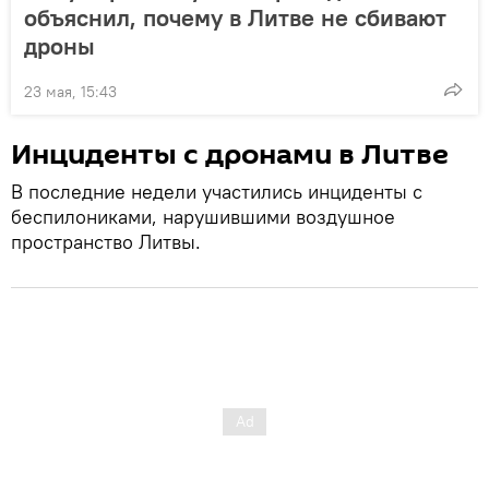
объяснил, почему в Литве не сбивают
дроны
23 мая, 15:43
Инциденты с дронами в Литве
В последние недели участились инциденты с
беспилониками, нарушившими воздушное
пространство Литвы.