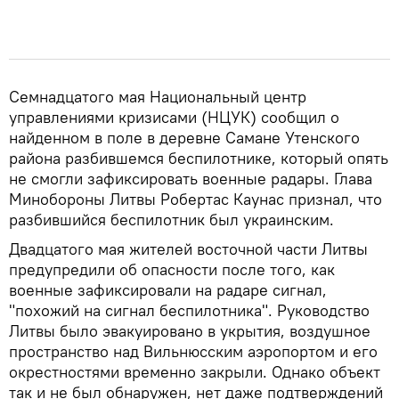
Семнадцатого мая Национальный центр
управлениями кризисами (НЦУК) сообщил о
найденном в поле в деревне Самане Утенского
района разбившемся беспилотнике, который опять
не смогли зафиксировать военные радары. Глава
Минобороны Литвы Робертас Каунас признал, что
разбившийся беспилотник был украинским.
Двадцатого мая жителей восточной части Литвы
предупредили об опасности после того, как
военные зафиксировали на радаре сигнал,
"похожий на сигнал беспилотника". Руководство
Литвы было эвакуировано в укрытия, воздушное
пространство над Вильнюсским аэропортом и его
окрестностями временно закрыли. Однако объект
так и не был обнаружен, нет даже подтверждений