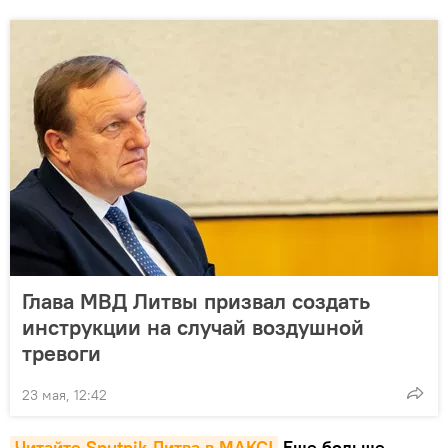
Глава МВД Литвы призвал создать
инструкции на случай воздушной
тревоги
23 мая, 12:42
Читайте Sputnik Литва в MAКС!
Еще больше