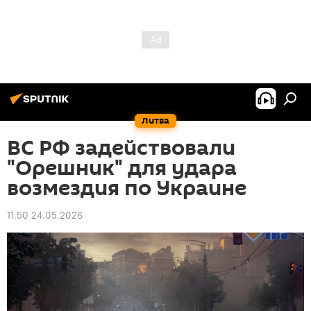
Литва
ВС РФ задействовали
"Орешник" для удара
возмездия по Украине
11:50 24.05.2026