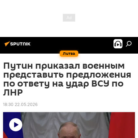
Литва
Путин приказал военным
представить предложения
по ответу на удар ВСУ по
ЛНР
18:30 22.05.2026
Воспроизвести