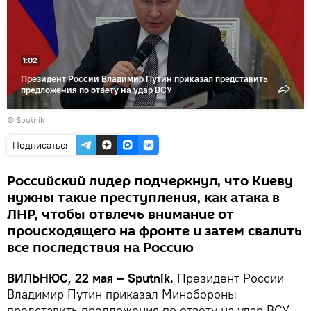
видео
1:02
Президент России Владимир Путин приказал представить
предложения по ответу на удар ВСУ
© Sputnik
Подписаться
Российский лидер подчеркнул, что Киеву
нужны такие преступления, как атака в
ЛНР, чтобы отвлечь внимание от
происходящего на фронте и затем свалить
все последствия на Россию
ВИЛЬНЮС, 22 мая – Sputnik.
Президент России
Владимир Путин приказал Минобороны
представить предложения по ответу на удар ВСУ