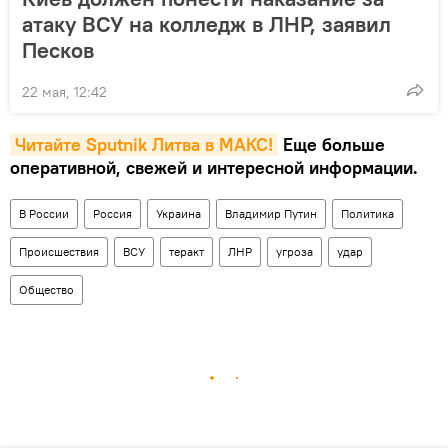
атаку ВСУ на колледж в ЛНР, заявил
Песков
22 мая, 12:42
Читайте Sputnik Литва в MAКС!
Еще больше
оперативной, свежей и интересной информации.
В России
Россия
Украина
Владимир Путин
Политика
Происшествия
ВСУ
теракт
ЛНР
угроза
удар
Общество