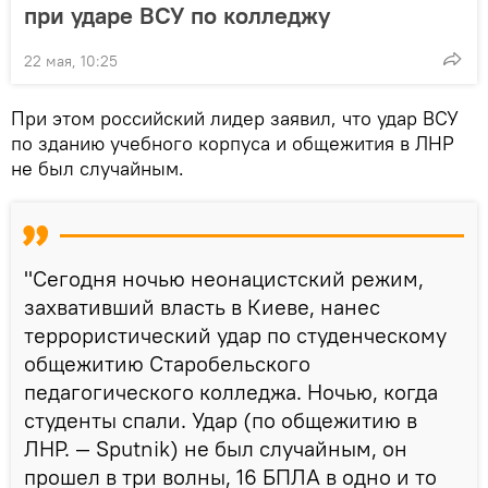
при ударе ВСУ по колледжу
22 мая, 10:25
При этом российский лидер заявил, что удар ВСУ
по зданию учебного корпуса и общежития в ЛНР
не был случайным.
"Сегодня ночью неонацистский режим,
захвативший власть в Киеве, нанес
террористический удар по студенческому
общежитию Старобельского
педагогического колледжа. Ночью, когда
студенты спали. Удар (по общежитию в
ЛНР. — Sputnik) не был случайным, он
прошел в три волны, 16 БПЛА в одно и то