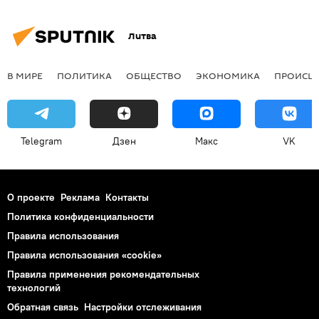
Литва
В МИРЕ
ПОЛИТИКА
ОБЩЕСТВО
ЭКОНОМИКА
ПРОИСШ
Telegram
Дзен
Макс
VK
О проекте
Реклама
Контакты
Политика конфиденциальности
Правила использования
Правила использования «cookie»
Правила применения рекомендательных
технологий
Обратная связь
Настройки отслеживания