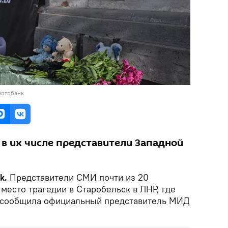
фотобанк
 в их числе представители Западной
k.
Представители СМИ почти из 20
 место трагедии в Старобельск в ЛНР, где
, сообщила официальный представитель МИД