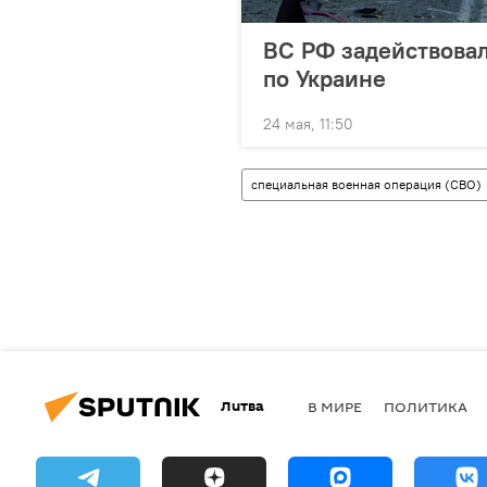
ВС РФ задействовал
по Украине
24 мая, 11:50
специальная военная операция (СВО)
Литва
В МИРЕ
ПОЛИТИКА