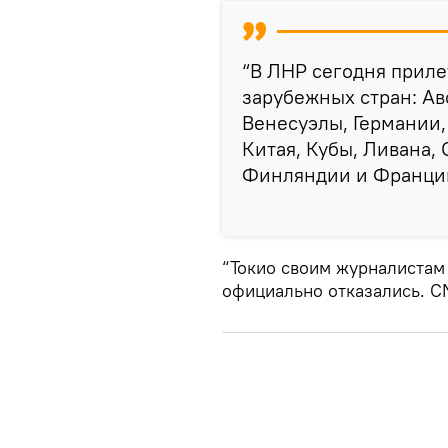
“В ЛНР сегодня приле
зарубежных стран: Ав
Венесуэлы, Германии, 
Китая, Кубы, Ливана,
Финляндии и Франции”
“Токио своим журналистам
официально отказались. CN