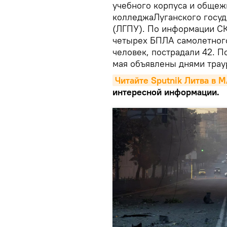
учебного корпуса и общеж
колледжаЛуганского госуд
(ЛГПУ). По информации СК
четырех БПЛА самолетного
человек, пострадали 42. 
мая объявлены днями трау
Читайте Sputnik Литва в 
интересной информации.