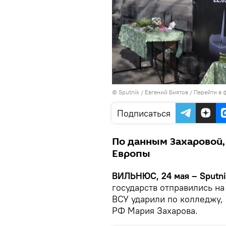
© Sputnik / Евгений Биятов
/
Перейти в 
Подписаться
По данным Захаровой,
Европы
ВИЛЬНЮС, 24 мая – Sputni
государств отправились на
ВСУ ударили по колледжу
РФ Мария Захарова.