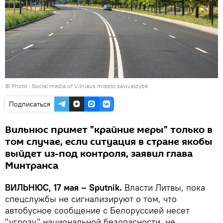
© Photo : Social media of Vilniaus miesto savivaldybė
Подписаться
Вильнюс примет "крайние меры" только в
том случае, если ситуация в стране якобы
выйдет из-под контроля, заявил глава
Минтранса
ВИЛЬНЮС, 17 мая – Sputnik.
Власти Литвы, пока
спецслужбы не сигнализируют о том, что
автобусное сообщение с Белоруссией несет
"угрозу" национальной безопасности, не