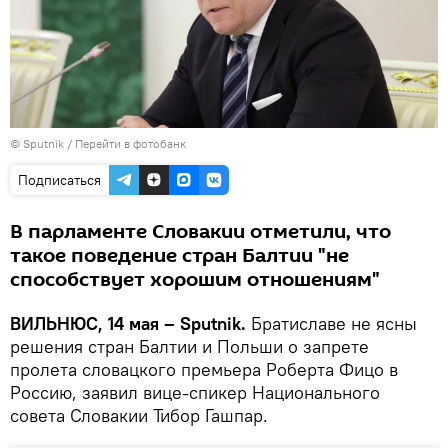
© Sputnik
/
Перейти в фотобанк
Подписаться
В парламенте Словакии отметили, что
такое поведение стран Балтии "не
способствует хорошим отношениям"
ВИЛЬНЮС, 14 мая – Sputnik.
Братиславе не ясны
решения стран Балтии и Польши о запрете
пролета словацкого премьера Роберта Фицо в
Россию, заявил вице-спикер Национального
совета Словакии Тибор Гашпар.