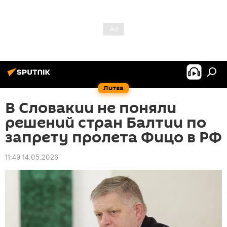
Литва
В Словакии не поняли
решений стран Балтии по
запрету пролета Фицо в РФ
11:49 14.05.2026