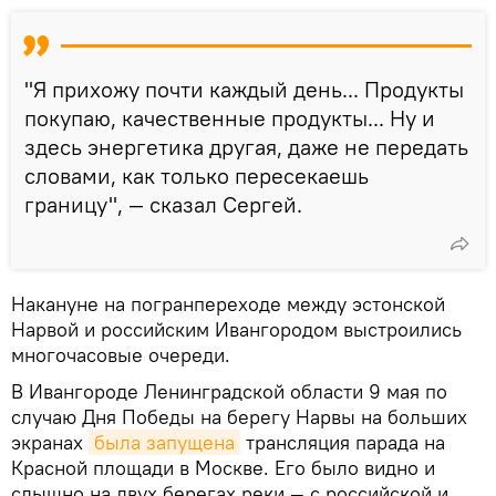
"Я прихожу почти каждый день... Продукты
покупаю, качественные продукты... Ну и
здесь энергетика другая, даже не передать
словами, как только пересекаешь
границу", — сказал Сергей.
Накануне на погранпереходе между эстонской
Нарвой и российским Ивангородом выстроились
многочасовые очереди.
В Ивангороде Ленинградской области 9 мая по
случаю Дня Победы на берегу Нарвы на больших
экранах
была запущена
трансляция парада на
Красной площади в Москве. Его было видно и
слышно на двух берегах реки — с российской и