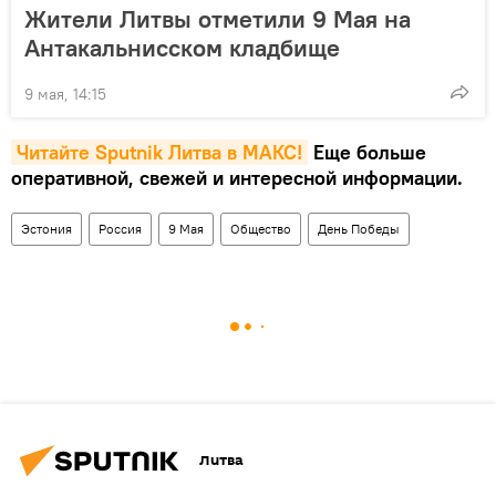
Жители Литвы отметили 9 Мая на
Антакальнисском кладбище
9 мая, 14:15
Читайте Sputnik Литва в MAКС!
Еще больше
оперативной, свежей и интересной информации.
Эстония
Россия
9 Мая
Общество
День Победы
Литва