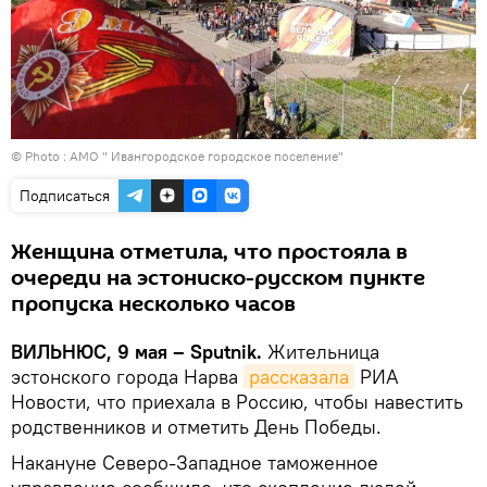
© Photo : АМО " Ивангородское городское поселение"
Подписаться
Женщина отметила, что простояла в
очереди на эстониско-русском пункте
пропуска несколько часов
ВИЛЬНЮС, 9 мая – Sputnik.
Жительница
эстонского города Нарва
рассказала
РИА
Новости, что приехала в Россию, чтобы навестить
родственников и отметить День Победы.
Накануне Северо-Западное таможенное