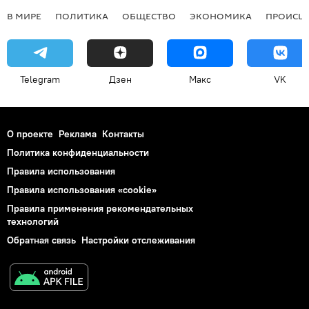
В МИРЕ
ПОЛИТИКА
ОБЩЕСТВО
ЭКОНОМИКА
ПРОИСШ
Telegram
Дзен
Макс
VK
О проекте
Реклама
Контакты
Политика конфиденциальности
Правила использования
Правила использования «cookie»
Правила применения рекомендательных
технологий
Обратная связь
Настройки отслеживания