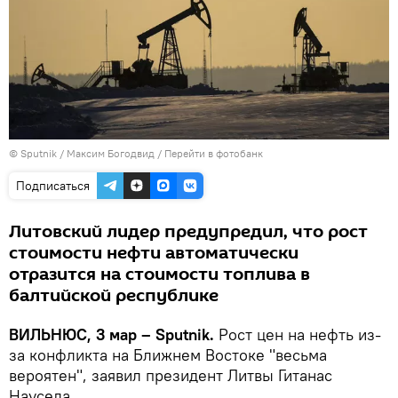
© Sputnik / Максим Богодвид
/
Перейти в фотобанк
Подписаться
Литовский лидер предупредил, что рост
стоимости нефти автоматически
отразится на стоимости топлива в
балтийской республике
ВИЛЬНЮС, 3 мар – Sputnik.
Рост цен на нефть из-
за конфликта на Ближнем Востоке "весьма
вероятен", заявил президент Литвы Гитанас
Науседа.